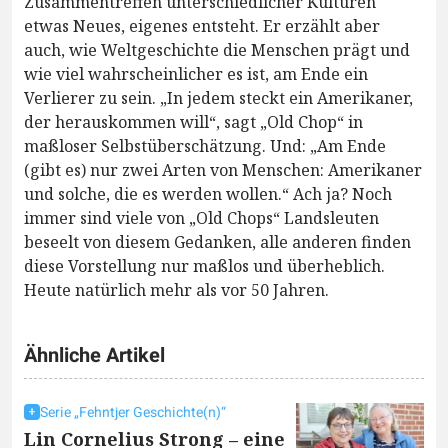
Zusammentreffen unterschiedlicher Kulturen
etwas Neues, eigenes entsteht. Er erzählt aber
auch, wie Weltgeschichte die Menschen prägt und
wie viel wahrscheinlicher es ist, am Ende ein
Verlierer zu sein. „In jedem steckt ein Amerikaner,
der herauskommen will“, sagt „Old Chop“ in
maßloser Selbstüberschätzung. Und: „Am Ende
(gibt es) nur zwei Arten von Menschen: Amerikaner
und solche, die es werden wollen.“ Ach ja? Noch
immer sind viele von „Old Chops“ Landsleuten
beseelt von diesem Gedanken, alle anderen finden
diese Vorstellung nur maßlos und überheblich.
Heute natürlich mehr als vor 50 Jahren.
Ähnliche Artikel
Serie „Fehntjer Geschichte(n)“
Lin Cornelius Strong – eine