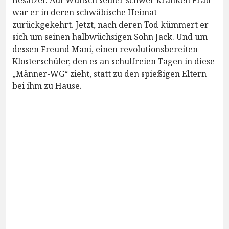
Besatzer. Auf Wunsch seiner schwer kranken Frau
war er in deren schwäbische Heimat
zurückgekehrt. Jetzt, nach deren Tod kümmert er
sich um seinen halbwüchsigen Sohn Jack. Und um
dessen Freund Mani, einen revolutionsbereiten
Klosterschüler, den es an schulfreien Tagen in diese
„Männer-WG“ zieht, statt zu den spießigen Eltern
bei ihm zu Hause.