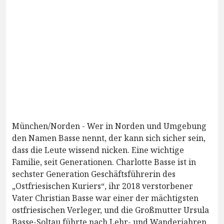
München/Norden - Wer in Norden und Umgebung
den Namen Basse nennt, der kann sich sicher sein,
dass die Leute wissend nicken. Eine wichtige
Familie, seit Generationen. Charlotte Basse ist in
sechster Generation Geschäftsführerin des
„Ostfriesischen Kuriers“, ihr 2018 verstorbener
Vater Christian Basse war einer der mächtigsten
ostfriesischen Verleger, und die Großmutter Ursula
Basse-Soltau führte nach Lehr- und Wanderjahren