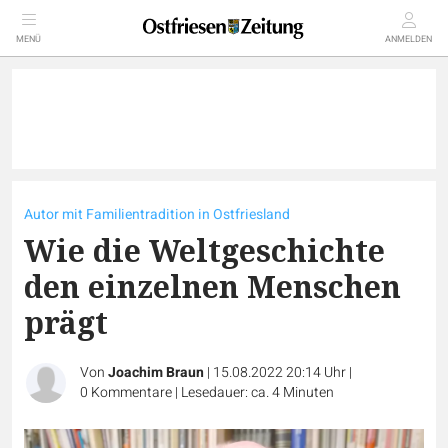
MENÜ
ANMELDEN
Autor mit Familientradition in Ostfriesland
Wie die Weltgeschichte
den einzelnen Menschen
prägt
Von
Joachim Braun
|
15.08.2022 20:14 Uhr
|
0
Kommentare
|
Lesedauer: ca. 4 Minuten