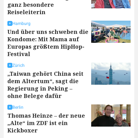
ganz besondere
Reiseleiterin
Hamburg
Und über uns schweben die
Kondome: Mit Mama auf
Europas größtem HipHop-
Festival
Zürich
„Taiwan gehört China seit
dem Altertum“, sagt die
Regierung in Peking –
ohne Belege dafür
Berlin
Thomas Heinze – der neue
„Alte“ im ZDF ist ein
Kickboxer