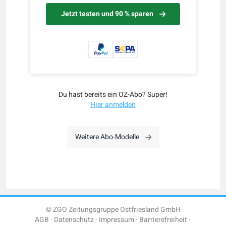
Jetzt testen und 90 % sparen
Du hast bereits ein OZ-Abo? Super!
Hier anmelden
Weitere Abo-Modelle
© ZGO Zeitungsgruppe Ostfriesland GmbH
AGB
Datenschutz
Impressum
Barrierefreiheit