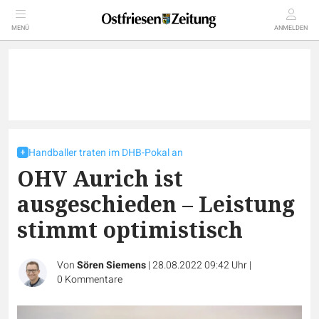
MENÜ
ANMELDEN
Handballer traten im DHB-Pokal an
OHV Aurich ist
ausgeschieden – Leistung
stimmt optimistisch
Von
Sören Siemens
|
28.08.2022 09:42 Uhr
|
0
Kommentare