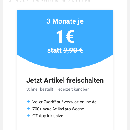
Lesedauer des Artikels: ca. 2 Minuten
3 Monate je
1€
statt
9,90 €
Jetzt Artikel freischalten
Schnell bestellt – jederzeit kündbar.
Voller Zugriff auf www.oz-online.de
700+ neue Artikel pro Woche
OZ-App inklusive