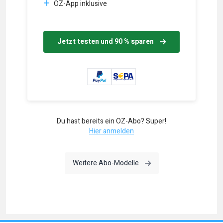
OZ-App inklusive
Jetzt testen und 90 % sparen
Du hast bereits ein OZ-Abo? Super!
Hier anmelden
Weitere Abo-Modelle