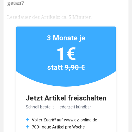
getan?
Lesedauer des Artikels: ca. 5 Minuten
3 Monate je
1€
statt
9,90 €
Jetzt Artikel freischalten
Schnell bestellt – jederzeit kündbar.
Voller Zugriff auf www.oz-online.de
700+ neue Artikel pro Woche