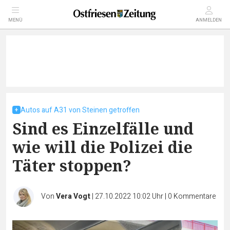
MENÜ
ANMELDEN
Autos auf A31 von Steinen getroffen
Sind es Einzelfälle und
wie will die Polizei die
Täter stoppen?
Von
Vera Vogt
|
27.10.2022 10:02 Uhr
|
0
Kommentare