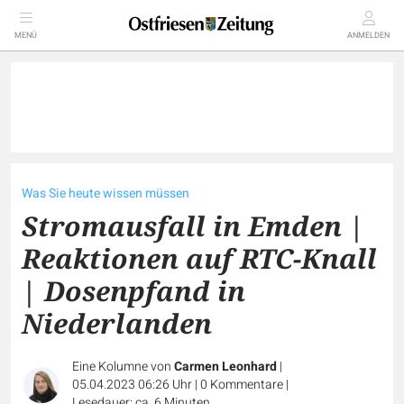
MENÜ
ANMELDEN
Was Sie heute wissen müssen
Stromausfall in Emden |
Reaktionen auf RTC-Knall
| Dosenpfand in
Niederlanden
Eine Kolumne von
Carmen Leonhard
|
05.04.2023 06:26 Uhr
|
0
Kommentare
|
Lesedauer: ca. 6 Minuten