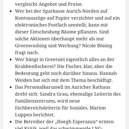
vergleicht Angebot und Preise.
Wer bei der Sparkasse Aurich-Norden auf
Kontoauszüge auf Papier verzichtet und auf ein
elektronisches Postfach umstellt, kann mit
dieser Entscheidung Bäume pflanzen. Sind
solche Aktionen überhaupt mehr als nur
Greenwashing und Werbung? Nicole Böning
fragt nach.
Wer hängt in Greetsiel eigentlich alles an der
Krabbenfischerei? Die Fischer, klar, aber die
Bedeutung geht noch darüber hinaus. Hannah
Weiden hat sich mit dem Thema beschäftigt.
Das Personalkarussell im Auricher Rathaus
dreht sich: Sandra Grau, ehemalige Leiterin des
Familienzentrums, wird neue
Fachbereichsleiterin für Soziales. Marion
Luppen berichtet.
Die Betreiber der „Hoegh Esperanza“ ernten
viel Kritik, weil das schwimmende LNG-