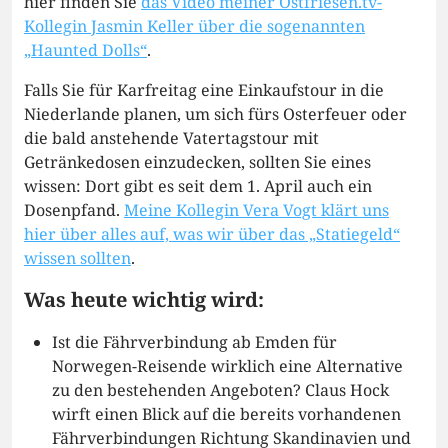
hier finden Sie
das Video meiner Ostfriesen.tv-
Kollegin Jasmin Keller über die sogenannten
„Haunted Dolls“
.
Falls Sie für Karfreitag eine Einkaufstour in die
Niederlande planen, um sich fürs Osterfeuer oder
die bald anstehende Vatertagstour mit
Getränkedosen einzudecken, sollten Sie eines
wissen: Dort gibt es seit dem 1. April auch ein
Dosenpfand.
Meine Kollegin Vera Vogt klärt uns
hier über alles auf, was wir über das „Statiegeld“
wissen sollten
.
Was heute wichtig wird:
Ist die Fährverbindung ab Emden für
Norwegen-Reisende wirklich eine Alternative
zu den bestehenden Angeboten? Claus Hock
wirft einen Blick auf die bereits vorhandenen
Fährverbindungen Richtung Skandinavien und