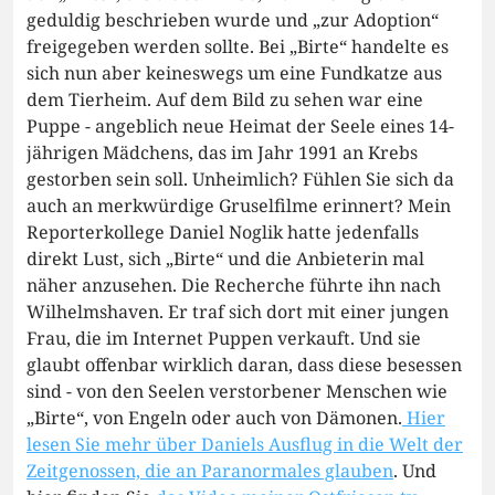
geduldig beschrieben wurde und „zur Adoption“
freigegeben werden sollte. Bei „Birte“ handelte es
sich nun aber keineswegs um eine Fundkatze aus
dem Tierheim. Auf dem Bild zu sehen war eine
Puppe - angeblich neue Heimat der Seele eines 14-
jährigen Mädchens, das im Jahr 1991 an Krebs
gestorben sein soll. Unheimlich? Fühlen Sie sich da
auch an merkwürdige Gruselfilme erinnert? Mein
Reporterkollege Daniel Noglik hatte jedenfalls
direkt Lust, sich „Birte“ und die Anbieterin mal
näher anzusehen. Die Recherche führte ihn nach
Wilhelmshaven. Er traf sich dort mit einer jungen
Frau, die im Internet Puppen verkauft. Und sie
glaubt offenbar wirklich daran, dass diese besessen
sind - von den Seelen verstorbener Menschen wie
„Birte“, von Engeln oder auch von Dämonen.
Hier
lesen Sie mehr über Daniels Ausflug in die Welt der
Zeitgenossen, die an Paranormales glauben
. Und