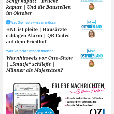
Schiff kaputt | Brücke
kaputt | Und die Baustellen
im Oktober
Was Sie heute wissen müssen
HNL ist pleite | Hausärzte
schlagen Alarm | QR-Codes
auf dem Friedhof
Was Sie heute wissen müssen
Warnhinweis vor Otto-Show
| „Smutje“ schließt |
Männer als Majestäten?