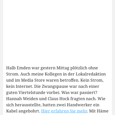
Halb Emden war gestern Mittag plötzlich ohne
Strom. Auch meine Kollegen in der Lokalredaktion
und im Media Store waren betroffen. Kein Strom,
kein Internet. Die Zwangspause war nach einer
guten Viertelstunde vorbei. Was war passiert?
Hannah Weiden und Claus Hock fragten nach. Wie
sich herausstellte, hatten zwei Handwerker ein
Kabel angebohrt.
Hier erfahren Sie mehr
. Mit Häme