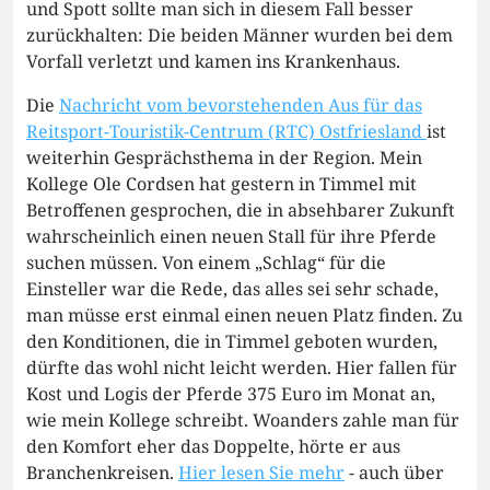
und Spott sollte man sich in diesem Fall besser
zurückhalten: Die beiden Männer wurden bei dem
Vorfall verletzt und kamen ins Krankenhaus.
Die
Nachricht vom bevorstehenden Aus für das
Reitsport-Touristik-Centrum (RTC) Ostfriesland
ist
weiterhin Gesprächsthema in der Region. Mein
Kollege Ole Cordsen hat gestern in Timmel mit
Betroffenen gesprochen, die in absehbarer Zukunft
wahrscheinlich einen neuen Stall für ihre Pferde
suchen müssen. Von einem „Schlag“ für die
Einsteller war die Rede, das alles sei sehr schade,
man müsse erst einmal einen neuen Platz finden. Zu
den Konditionen, die in Timmel geboten wurden,
dürfte das wohl nicht leicht werden. Hier fallen für
Kost und Logis der Pferde 375 Euro im Monat an,
wie mein Kollege schreibt. Woanders zahle man für
den Komfort eher das Doppelte, hörte er aus
Branchenkreisen.
Hier lesen Sie mehr
- auch über