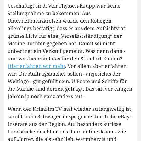
beschäftigt sind. Von Thyssen-Krupp war keine
Stellungnahme zu bekommen. Aus
Unternehmenskreisen wurde den Kollegen
allerdings bestätigt, dass es aus dem Aufsichtsrat
grünes Licht für eine „Verselbstständigung“ der
Marine-Tochter gegeben hat. Damit sei nicht
unbedingt ein Verkauf gemeint. Was denn dann -
und was bedeutet das für den Standort Emden?
Hier erfahren wir mehr
. Vor allem aber erfahren
wir: Die Auftragsbücher sollen - angesichts der
Weltlage - gut gefüllt sein. U-Boote und Schiffe für
die Marine sind derzeit gefragt. Das sah vor einigen
Jahren ja noch ganz anders aus.
Wenn der Krimi im TV mal wieder zu langweilig ist,
scrollt mein Schwager in spe gerne durch die eBay-
Inserate aus der Region. Auf besonders kuriose
Fundstücke macht er uns dann aufmerksam - wie
auf „Birte“, die als sehr lieb, warmherzig und