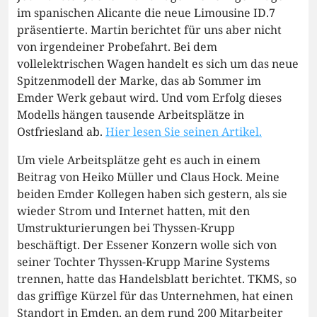
im spanischen Alicante die neue Limousine ID.7
präsentierte. Martin berichtet für uns aber nicht
von irgendeiner Probefahrt. Bei dem
vollelektrischen Wagen handelt es sich um das neue
Spitzenmodell der Marke, das ab Sommer im
Emder Werk gebaut wird. Und vom Erfolg dieses
Modells hängen tausende Arbeitsplätze in
Ostfriesland ab.
Hier lesen Sie seinen Artikel.
Um viele Arbeitsplätze geht es auch in einem
Beitrag von Heiko Müller und Claus Hock. Meine
beiden Emder Kollegen haben sich gestern, als sie
wieder Strom und Internet hatten, mit den
Umstrukturierungen bei Thyssen-Krupp
beschäftigt. Der Essener Konzern wolle sich von
seiner Tochter Thyssen-Krupp Marine Systems
trennen, hatte das Handelsblatt berichtet. TKMS, so
das griffige Kürzel für das Unternehmen, hat einen
Standort in Emden, an dem rund 200 Mitarbeiter