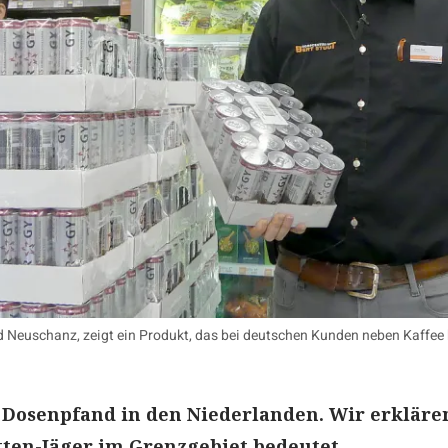
d Neuschanz, zeigt ein Produkt, das bei deutschen Kunden neben Kaffee b
s Dosenpfand in den Niederlanden. Wir erkläre
etten-Jäger im Grenzgebiet bedeutet.