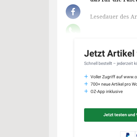
Lesedauer des Art
Jetzt Artikel
Schnell bestellt – jederzeit 
Voller Zugriff auf www.o
700+ neue Artikel pro W
OZ-App inklusive
Jetzt testen und