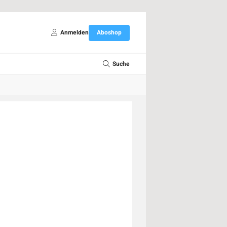
Anmelden
Aboshop
Suche