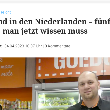
 reicht
d in den Niederlanden – fün
e man jetzt wissen muss
t
|
04.04.2023 10:07 Uhr
|
0
Kommentare