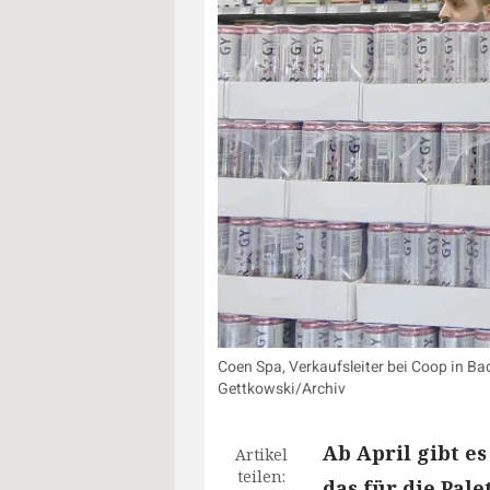
Coen Spa, Verkaufsleiter bei Coop in Ba
Gettkowski/Archiv
Ab April gibt e
Artikel
teilen:
das für die Pal