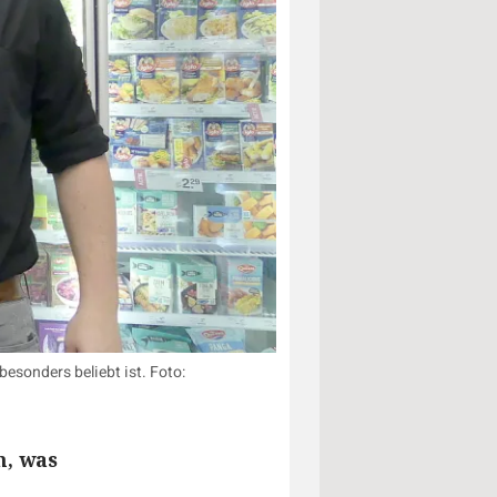
esonders beliebt ist. Foto:
n, was