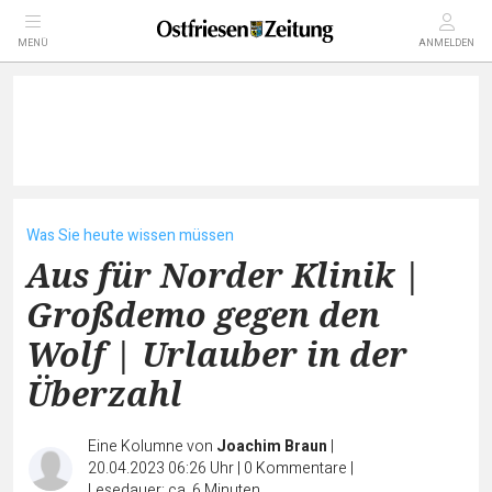
MENÜ
ANMELDEN
Was Sie heute wissen müssen
Aus für Norder Klinik |
Großdemo gegen den
Wolf | Urlauber in der
Überzahl
Eine Kolumne von
Joachim Braun
|
20.04.2023 06:26 Uhr
|
0
Kommentare
|
Lesedauer: ca. 6 Minuten