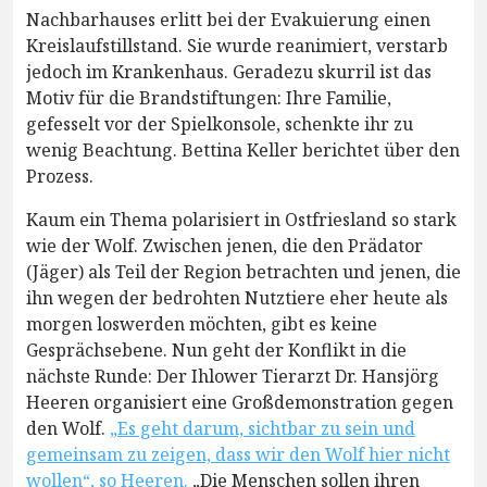
Nachbarhauses erlitt bei der Evakuierung einen
Kreislaufstillstand. Sie wurde reanimiert, verstarb
jedoch im Krankenhaus. Geradezu skurril ist das
Motiv für die Brandstiftungen: Ihre Familie,
gefesselt vor der Spielkonsole, schenkte ihr zu
wenig Beachtung. Bettina Keller berichtet über den
Prozess.
Kaum ein Thema polarisiert in Ostfriesland so stark
wie der Wolf. Zwischen jenen, die den Prädator
(Jäger) als Teil der Region betrachten und jenen, die
ihn wegen der bedrohten Nutztiere eher heute als
morgen loswerden möchten, gibt es keine
Gesprächsebene. Nun geht der Konflikt in die
nächste Runde: Der Ihlower Tierarzt Dr. Hansjörg
Heeren organisiert eine Großdemonstration gegen
den Wolf.
„Es geht darum, sichtbar zu sein und
gemeinsam zu zeigen, dass wir den Wolf hier nicht
wollen“, so Heeren.
„Die Menschen sollen ihren