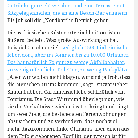
Getränke gereicht werden, und eine Terrasse mit
Sitzgelegenheiten, die an eine Beach-Bar erinnern.
Bis Juli soll die „Nordbar“ in Betrieb gehen.
Die ostfriesischen Küstenorte sind bei Touristen
äußerst beliebt. Was große Auswirkungen hat.
Beispiel Carolinensiel.
Lediglich 1500 Einheimische
leben dort, aber im Sommer bis zu 10.000 Urlauber.
Das hat natürlich Folgen: zu wenig Abfallbehälter,
zu wenig öffentliche Toiletten, zu wenig Parkplätze.
„Aber wir wollen nicht klagen, wir sind ja froh, dass
die Menschen zu uns kommen“, sagt Ortsvorsteher
Simon Lübben. Carolinensiel lebe schließlich vom
Tourismus. Die Stadt Wittmund überlegt nun, wie
sie die Verhältnisse wieder ins Lot bringt und ringt
um zwei Ziele, die bestehenden Ferienwohnungen
abzusichern und zu verhindern, dass noch viel
mehr dazukommen. Imke Oltmanns über einen aus
dem Erfolg geborenen Konflikt, der typisch ist für