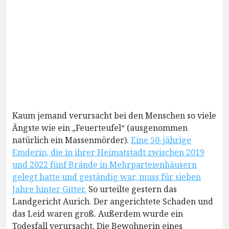
Kaum jemand verursacht bei den Menschen so viele
Ängste wie ein „Feuerteufel“ (ausgenommen
natürlich ein Massenmörder).
Eine 50-jährige
Emderin, die in ihrer Heimatstadt zwischen 2019
und 2022 fünf Brände in Mehrparteienhäusern
gelegt hatte und geständig war, muss für sieben
Jahre hinter Gitter.
So urteilte gestern das
Landgericht Aurich. Der angerichtete Schaden und
das Leid waren groß. Außerdem wurde ein
Todesfall verursacht. Die Bewohnerin eines