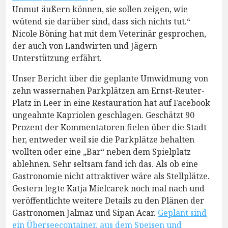
Unmut äußern können, sie sollen zeigen, wie
wütend sie darüber sind, dass sich nichts tut.“
Nicole Böning hat mit dem Veterinär gesprochen,
der auch von Landwirten und Jägern
Unterstützung erfährt.
Unser Bericht über die geplante Umwidmung von
zehn wassernahen Parkplätzen am Ernst-Reuter-
Platz in Leer in eine Restauration hat auf Facebook
ungeahnte Kapriolen geschlagen. Geschätzt 90
Prozent der Kommentatoren fielen über die Stadt
her, entweder weil sie die Parkplätze behalten
wollten oder eine „Bar“ neben dem Spielplatz
ablehnen. Sehr seltsam fand ich das. Als ob eine
Gastronomie nicht attraktiver wäre als Stellplätze.
Gestern legte Katja Mielcarek noch mal nach und
veröffentlichte weitere Details zu den Plänen der
Gastronomen Jalmaz und Sipan Acar.
Geplant sind
ein Überseecontainer, aus dem Speisen und