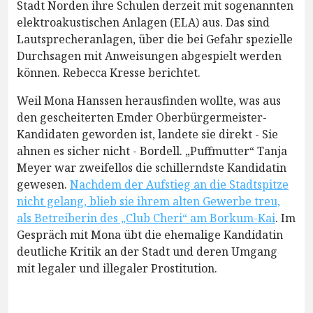
Stadt Norden ihre Schulen derzeit mit sogenannten
elektroakustischen Anlagen (ELA) aus. Das sind
Lautsprecheranlagen, über die bei Gefahr spezielle
Durchsagen mit Anweisungen abgespielt werden
können. Rebecca Kresse berichtet.
Weil Mona Hanssen herausfinden wollte, was aus
den gescheiterten Emder Oberbürgermeister-
Kandidaten geworden ist, landete sie direkt - Sie
ahnen es sicher nicht - Bordell. „Puffmutter“ Tanja
Meyer war zweifellos die schillerndste Kandidatin
gewesen.
Nachdem der Aufstieg an die Stadtspitze
nicht gelang, blieb sie ihrem alten Gewerbe treu,
als Betreiberin des „Club Cheri“ am Borkum-Kai
. Im
Gespräch mit Mona übt die ehemalige Kandidatin
deutliche Kritik an der Stadt und deren Umgang
mit legaler und illegaler Prostitution.