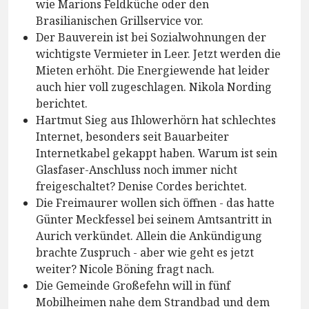
wie Marions Feldküche oder den
Brasilianischen Grillservice vor.
Der Bauverein ist bei Sozialwohnungen der
wichtigste Vermieter in Leer. Jetzt werden die
Mieten erhöht. Die Energiewende hat leider
auch hier voll zugeschlagen. Nikola Nording
berichtet.
Hartmut Sieg aus Ihlowerhörn hat schlechtes
Internet, besonders seit Bauarbeiter
Internetkabel gekappt haben. Warum ist sein
Glasfaser-Anschluss noch immer nicht
freigeschaltet? Denise Cordes berichtet.
Die Freimaurer wollen sich öffnen - das hatte
Günter Meckfessel bei seinem Amtsantritt in
Aurich verkündet. Allein die Ankündigung
brachte Zuspruch - aber wie geht es jetzt
weiter? Nicole Böning fragt nach.
Die Gemeinde Großefehn will in fünf
Mobilheimen nahe dem Strandbad und dem