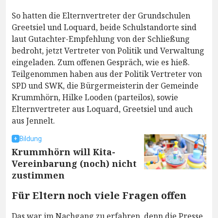
So hatten die Elternvertreter der Grundschulen
Greetsiel und Loquard, beide Schulstandorte sind
laut Gutachter-Empfehlung von der Schließung
bedroht, jetzt Vertreter von Politik und Verwaltung
eingeladen. Zum offenen Gespräch, wie es hieß.
Teilgenommen haben aus der Politik Vertreter von
SPD und SWK, die Bürgermeisterin der Gemeinde
Krummhörn, Hilke Looden (parteilos), sowie
Elternvertreter aus Loquard, Greetsiel und auch
aus Jennelt.
Bildung
Krummhörn will Kita-
Vereinbarung (noch) nicht
zustimmen
Für Eltern noch viele Fragen offen
Das war im Nachgang zu erfahren, denn die Presse