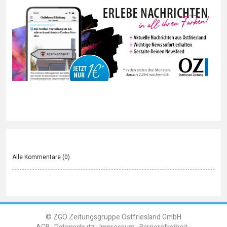
Alle Kommentare (
0
)
© ZGO Zeitungsgruppe Ostfriesland GmbH