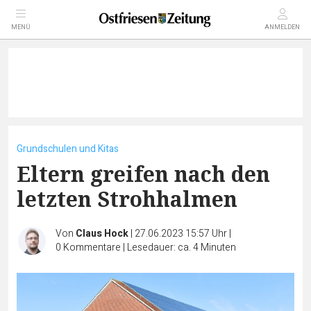
MENÜ
ANMELDEN
Grundschulen und Kitas
Eltern greifen nach den
letzten Strohhalmen
Von
Claus Hock
|
27.06.2023 15:57 Uhr
|
0
Kommentare
|
Lesedauer: ca. 4 Minuten