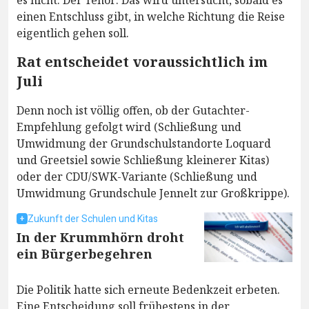
es nicht. Der Tenor: Das wird untersucht, sobald es
einen Entschluss gibt, in welche Richtung die Reise
eigentlich gehen soll.
Rat entscheidet voraussichtlich im
Juli
Denn noch ist völlig offen, ob der Gutachter-
Empfehlung gefolgt wird (Schließung und
Umwidmung der Grundschulstandorte Loquard
und Greetsiel sowie Schließung kleinerer Kitas)
oder der CDU/SWK-Variante (Schließung und
Umwidmung Grundschule Jennelt zur Großkrippe).
Zukunft der Schulen und Kitas
In der Krummhörn droht
ein Bürgerbegehren
Die Politik hatte sich erneute Bedenkzeit erbeten.
Eine Entscheidung soll frühestens in der