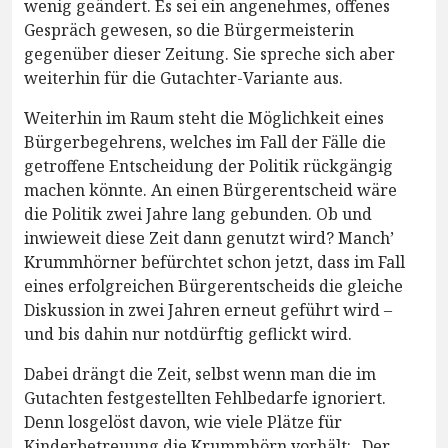
wenig geändert. Es sei ein angenehmes, offenes
Gespräch gewesen, so die Bürgermeisterin
gegenüber dieser Zeitung. Sie spreche sich aber
weiterhin für die Gutachter-Variante aus.
Weiterhin im Raum steht die Möglichkeit eines
Bürgerbegehrens, welches im Fall der Fälle die
getroffene Entscheidung der Politik rückgängig
machen könnte. An einen Bürgerentscheid wäre
die Politik zwei Jahre lang gebunden. Ob und
inwieweit diese Zeit dann genutzt wird? Manch’
Krummhörner befürchtet schon jetzt, dass im Fall
eines erfolgreichen Bürgerentscheids die gleiche
Diskussion in zwei Jahren erneut geführt wird –
und bis dahin nur notdürftig geflickt wird.
Dabei drängt die Zeit, selbst wenn man die im
Gutachten festgestellten Fehlbedarfe ignoriert.
Denn losgelöst davon, wie viele Plätze für
Kinderbetreuung die Krummhörn vorhält: „Der