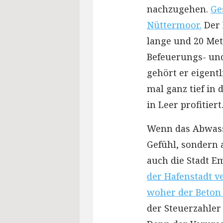
nachzugehen.
Ge
Nüttermoor.
Der 
lange und 20 Met
Befeuerungs- un
gehört er eigentl
mal ganz tief in
in Leer profitiert
Wenn das Abwasse
Gefühl, sondern a
auch die Stadt E
der Hafenstadt ve
woher der Beton 
der Steuerzahler