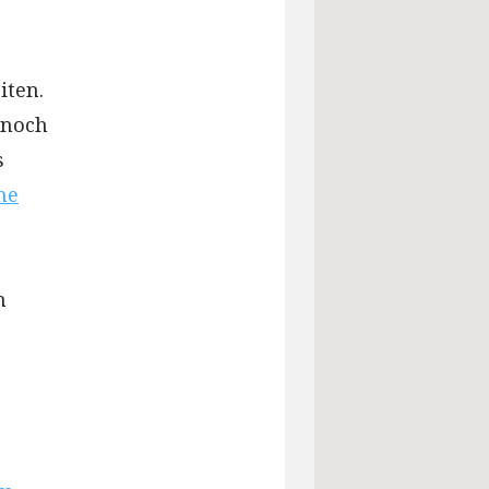
iten.
nnoch
s
ne
n