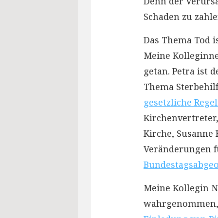
Denn der Verursa
Schaden zu zahlen
Das Thema Tod is
Meine Kolleginne
getan. Petra ist
Thema Sterbehilf
gesetzliche Regel
Kirchenvertreter
Kirche, Susanne 
Veränderungen fü
Bundestagsabgeo
Meine Kollegin N
wahrgenommen, de