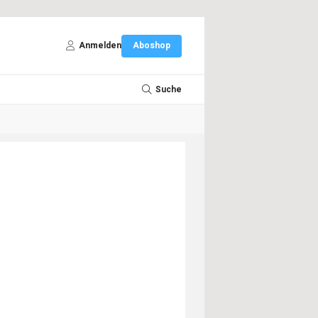
Anmelden
Aboshop
Suche