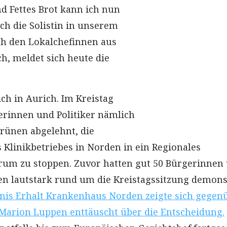
nd Fettes Brot kann ich nun
 ich die Solistin in unserem
ch den Lokalchefinnen aus
, meldet sich heute die
ch in Aurich. Im Kreistag
kerinnen und Politiker nämlich
rünen abgelehnt, die
linikbetriebes in Norden in ein Regionales
rum zu stoppen. Zuvor hatten gut 50 Bürgerinnen
n lautstark rund um die Kreistagssitzung demonst
nis Erhalt Krankenhaus Norden zeigte sich gegen
Marion Luppen enttäuscht über die Entscheidung.