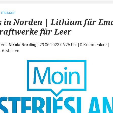
n müssen
s in Norden | Lithium für Em
raftwerke für Leer
e von
Nikola Nording
|
29.06.2023 06:26 Uhr
|
0
Kommentare
|
. 6 Minuten