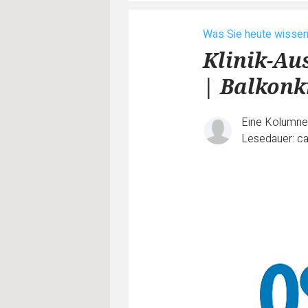
Was Sie heute wisse
Klinik-Au
| Balkonk
Eine Kolumn
Lesedauer: ca