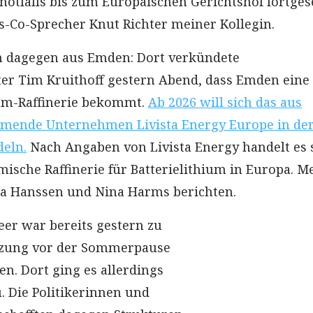
otfalls bis zum Europäischen Gerichtshof fortgese
s-Co-Sprecher Knut Richter meiner Kollegin.
n dagegen aus Emden: Dort verkündete
er Tim Kruithoff gestern Abend, dass Emden eine
um-Raffinerie bekommt.
Ab 2026 will sich das aus
ende Unternehmen Livista Energy Europe in de
deln.
Nach Angaben von Livista Energy handelt es 
mische Raffinerie für Batterielithium in Europa. M
a Hanssen und Nina Harms berichten.
eer war bereits gestern zu
itzung vor der Sommerpause
. Dort ging es allerdings
. Die Politikerinnen und