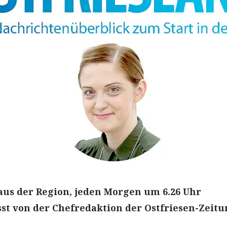
aus der Region, jeden Morgen um 6.26 Uhr
t von der Chefredaktion der Ostfriesen-Zeitu