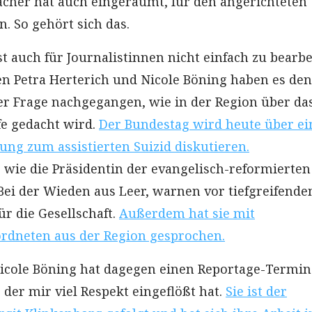
cher hat auch eingeräumt, für den angerichteten
. So gehört sich das.
t auch für Journalistinnen nicht einfach zu bearbe
n Petra Herterich und Nicole Böning haben es de
 der Frage nachgegangen, wie in der Region über da
e gedacht wird.
Der Bundestag wird heute über ei
ung zum assistierten Suizid diskutieren.
, wie die Präsidentin der evangelisch-reformierten
Bei der Wieden aus Leer, warnen vor tiefgreifende
r die Gesellschaft.
Außerdem hat sie mit
rdneten aus der Region gesprochen.
icole Böning hat dagegen einen Reportage-Termin
r mir viel Respekt eingeflößt hat.
Sie ist der