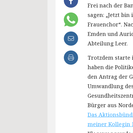
Frei nach der Ba
sagen: „Jetzt bin
Frauenchor“. Na
Emden und Aurich
Abteilung Leer.
Trotzdem starte i
haben die Politi
den Antrag der G
Umwandlung des K
Gesundheitszent
Bürger aus Norde
Das Aktionsbünd
meiner Kollegin 