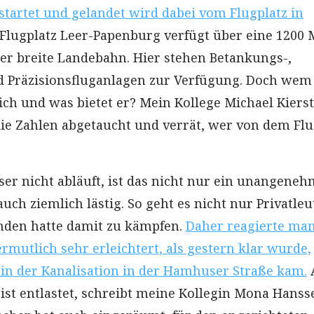
startet und gelandet wird dabei vom Flugplatz in
Flugplatz Leer-Papenburg verfügt über eine 1200 
er breite Landebahn. Hier stehen Betankungs-,
d Präzisionsfluganlagen zur Verfügung. Doch wem
ich und was bietet er? Mein Kollege Michael Kierst
 die Zahlen abgetaucht und verrät, wer von dem Flu
.
r nicht abläuft, ist das nicht nur ein unangeneh
uch ziemlich lästig. So geht es nicht nur Privatleu
mden hatte damit zu kämpfen.
Daher reagierte man
rmutlich sehr erleichtert, als gestern klar wurde,
in der Kanalisation in der Hamhuser Straße kam.
 ist entlastet, schreibt meine Kollegin Mona Hanss