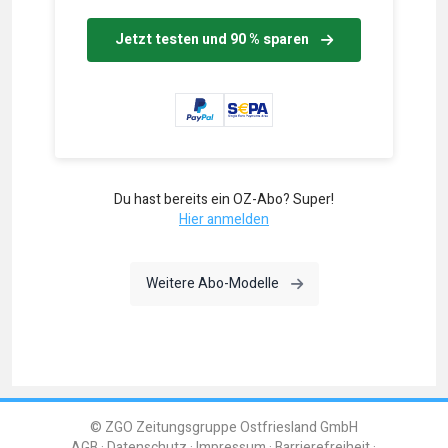
Jetzt testen und 90 % sparen
Du hast bereits ein OZ-Abo? Super!
Hier anmelden
Weitere Abo-Modelle
© ZGO Zeitungsgruppe Ostfriesland GmbH
AGB
Datenschutz
Impressum
Barrierefreiheit