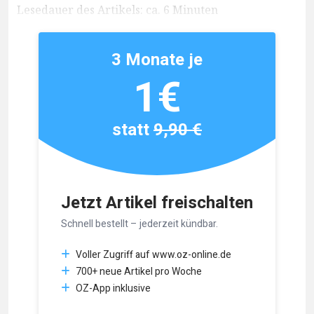
Lesedauer des Artikels: ca. 6 Minuten
3 Monate je
1€
statt
9,90 €
Jetzt Artikel freischalten
Schnell bestellt – jederzeit kündbar.
Voller Zugriff auf www.oz-online.de
700+ neue Artikel pro Woche
OZ-App inklusive