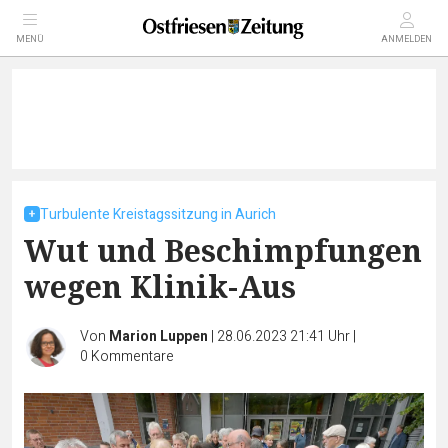
MENÜ
ANMELDEN
Turbulente Kreistagssitzung in Aurich
Wut und Beschimpfungen
wegen Klinik-Aus
Von
Marion Luppen
|
28.06.2023 21:41 Uhr
|
0
Kommentare