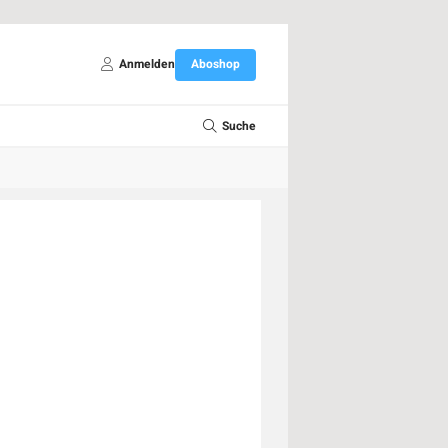
Anmelden
Aboshop
Suche