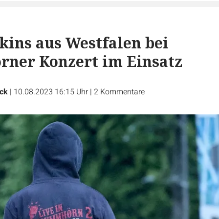
ins aus Westfalen bei
ner Konzert im Einsatz
ck
|
10.08.2023 16:15 Uhr
|
2
Kommentare