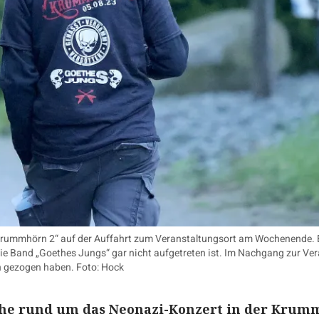
 Krummhörn 2“ auf der Auffahrt zum Veranstaltungsort am Wochenende. E
ie Band „Goethes Jungs“ gar nicht aufgetreten ist. Im Nachgang zur Ver
n gezogen haben. Foto: Hock
che rund um das Neonazi-Konzert in der Kru