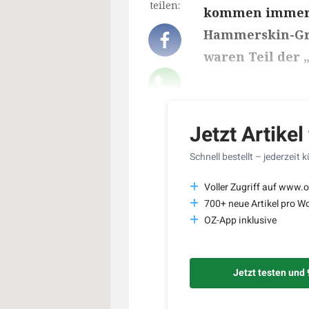
teilen:
kommen immer 
Hammerskin-Gru
waren Teil der 
Lesedauer des Art
Jetzt Artikel
Schnell bestellt – jederzeit 
Voller Zugriff auf www.o
700+ neue Artikel pro W
OZ-App inklusive
Jetzt testen und