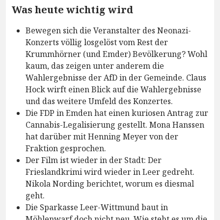
Was heute wichtig wird
Bewegen sich die Veranstalter des Neonazi-
Konzerts völlig losgelöst vom Rest der
Krummhörner (und Emder) Bevölkerung? Wohl
kaum, das zeigen unter anderem die
Wahlergebnisse der AfD in der Gemeinde. Claus
Hock wirft einen Blick auf die Wahlergebnisse
und das weitere Umfeld des Konzertes.
Die FDP in Emden hat einen kuriosen Antrag zur
Cannabis-Legalisierung gestellt. Mona Hanssen
hat darüber mit Henning Meyer von der
Fraktion gesprochen.
Der Film ist wieder in der Stadt: Der
Frieslandkrimi wird wieder in Leer gedreht.
Nikola Nording berichtet, worum es diesmal
geht.
Die Sparkasse Leer-Wittmund baut in
Möhlenwarf doch nicht neu. Wie steht es um die