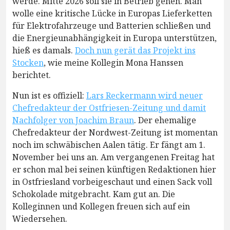
werde. Mitte 2026 soll sie in Betrieb gehen. Man
wolle eine kritische Lücke in Europas Lieferketten
für Elektrofahrzeuge und Batterien schließen und
die Energieunabhängigkeit in Europa unterstützen,
hieß es damals.
Doch nun gerät das Projekt ins
Stocken
, wie meine Kollegin Mona Hanssen
berichtet.
Nun ist es offiziell:
Lars Reckermann wird neuer
Chefredakteur der Ostfriesen-Zeitung und damit
Nachfolger von Joachim Braun
. Der ehemalige
Chefredakteur der Nordwest-Zeitung ist momentan
noch im schwäbischen Aalen tätig. Er fängt am 1.
November bei uns an. Am vergangenen Freitag hat
er schon mal bei seinen künftigen Redaktionen hier
in Ostfriesland vorbeigeschaut und einen Sack voll
Schokolade mitgebracht. Kam gut an. Die
Kolleginnen und Kollegen freuen sich auf ein
Wiedersehen.