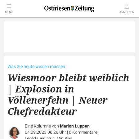
MENÜ
ANMELDEN
Was Sie heute wissen müssen
Wiesmoor bleibt weiblich
| Explosion in
Völlenerfehn | Neuer
Chefredakteur
Eine Kolumne von
Marion Luppen
|
04.09.2023 06:26 Uhr
|
0
Kommentare
|
Lesedauer: ca. 5 Minuten