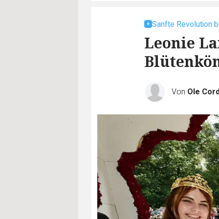
Sanfte Revolution 
Leonie La
Blütenkön
Von
Ole Cor