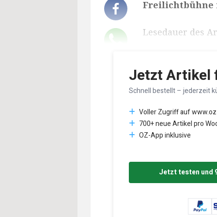
Freilichtbühne 
Lesedauer des Art
Jetzt Artikel
Schnell bestellt – jederzeit k
Voller Zugriff auf www.oz
700+ neue Artikel pro Wo
OZ-App inklusive
Jetzt testen und 