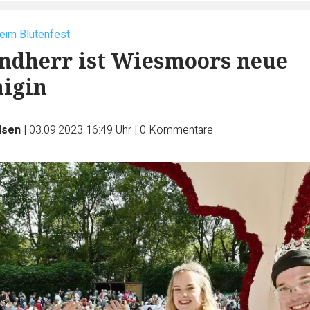
beim Blütenfest
ndherr ist Wiesmoors neue
igin
dsen
|
03.09.2023 16:49 Uhr
|
0
Kommentare