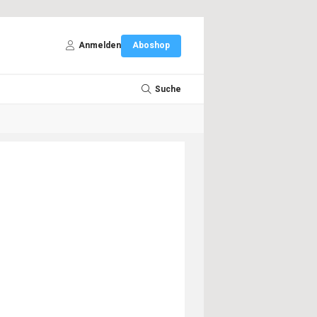
Anmelden
Aboshop
Suche