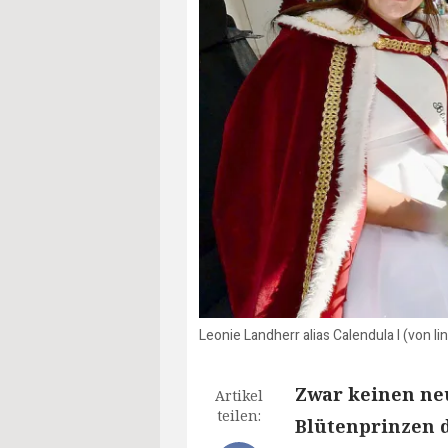
Leonie Landherr alias Calendula I (von li
Zwar keinen ne
Artikel
teilen:
Blütenprinzen d