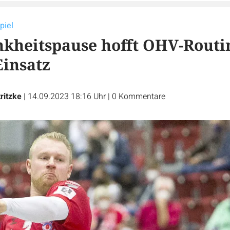
piel
kheitspause hofft OHV-Routi
Einsatz
ritzke
|
14.09.2023 18:16 Uhr
|
0
Kommentare