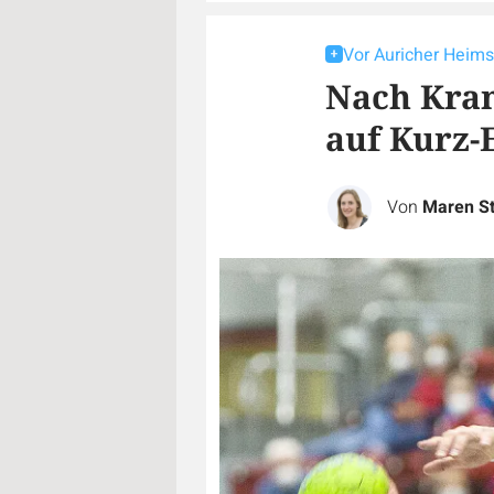
Vor Auricher Heims
Nach Kran
auf Kurz-
Von
Maren St