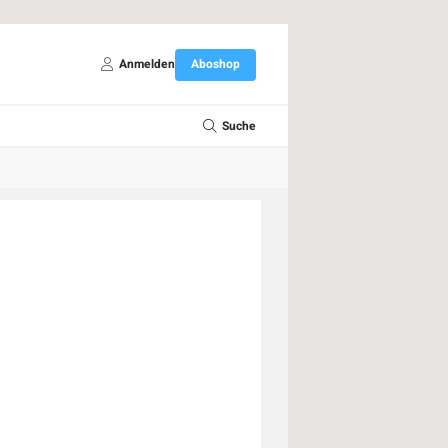
Anmelden
Aboshop
Suche