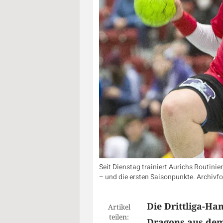
Seit Dienstag trainiert Aurichs Routini
– und die ersten Saisonpunkte. Archiv
Die Drittliga-H
Artikel
teilen:
Dragons aus dem