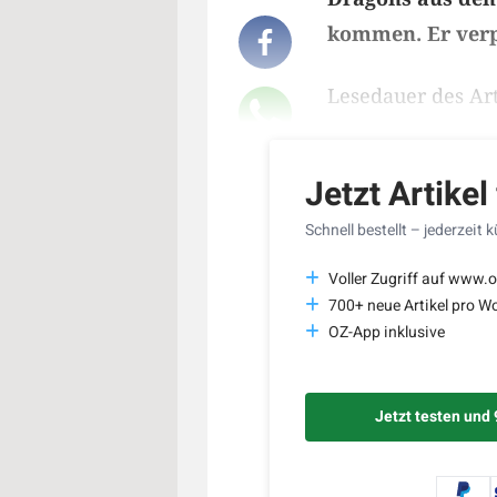
kommen. Er verpa
Lesedauer des Art
Jetzt Artikel
Schnell bestellt – jederzeit 
Voller Zugriff auf www.o
700+ neue Artikel pro W
OZ-App inklusive
Jetzt testen und