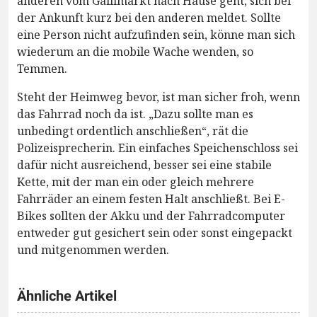
anderen vom Gallimarkt nach Hause geht, sich bei
der Ankunft kurz bei den anderen meldet. Sollte
eine Person nicht aufzufinden sein, könne man sich
wiederum an die mobile Wache wenden, so
Temmen.
Steht der Heimweg bevor, ist man sicher froh, wenn
das Fahrrad noch da ist. „Dazu sollte man es
unbedingt ordentlich anschließen“, rät die
Polizeisprecherin. Ein einfaches Speichenschloss sei
dafür nicht ausreichend, besser sei eine stabile
Kette, mit der man ein oder gleich mehrere
Fahrräder an einem festen Halt anschließt. Bei E-
Bikes sollten der Akku und der Fahrradcomputer
entweder gut gesichert sein oder sonst eingepackt
und mitgenommen werden.
Ähnliche Artikel