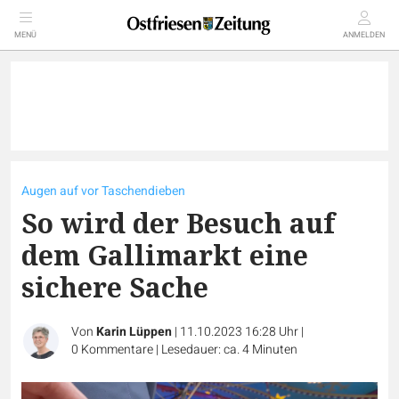
MENÜ
ANMELDEN
Augen auf vor Taschendieben
So wird der Besuch auf
dem Gallimarkt eine
sichere Sache
Von
Karin Lüppen
|
11.10.2023 16:28 Uhr
|
0
Kommentare
|
Lesedauer: ca. 4 Minuten