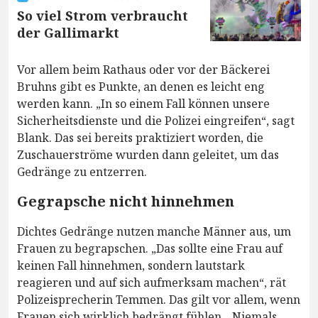
So viel Strom verbraucht
der Gallimarkt
Vor allem beim Rathaus oder vor der Bäckerei
Bruhns gibt es Punkte, an denen es leicht eng
werden kann. „In so einem Fall können unsere
Sicherheitsdienste und die Polizei eingreifen“, sagt
Blank. Das sei bereits praktiziert worden, die
Zuschauerströme wurden dann geleitet, um das
Gedränge zu entzerren.
Gegrapsche nicht hinnehmen
Dichtes Gedränge nutzen manche Männer aus, um
Frauen zu begrapschen. „Das sollte eine Frau auf
keinen Fall hinnehmen, sondern lautstark
reagieren und auf sich aufmerksam machen“, rät
Polizeisprecherin Temmen. Das gilt vor allem, wenn
Frauen sich wirklich bedrängt fühlen. „Niemals