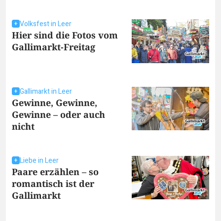
Volksfest in Leer
Hier sind die Fotos vom
Gallimarkt-Freitag
Gallimarkt in Leer
Gewinne, Gewinne,
Gewinne – oder auch
nicht
Liebe in Leer
Paare erzählen – so
romantisch ist der
Gallimarkt