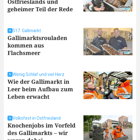
Ostfrieslands und
geheimer Teil der Rede
517. Gallimarkt
Gallimarktsrouladen
kommen aus
Flachsmeer
Wenig Schlaf und viel Herz
Wie der Gallimarkt in
Leer beim Aufbau zum
Leben erwacht
Volksfest in Ostfriesland
Knochenjobs im Vorfeld
des Gallimarkts – wir