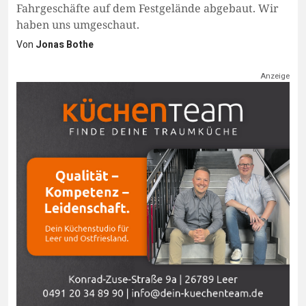
Fahrgeschäfte auf dem Festgelände abgebaut. Wir
haben uns umgeschaut.
Von
Jonas Bothe
Anzeige