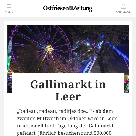
MENÜ
ANMELDEN
Gallimarkt in
Leer
„Radeau, radeau, raditjes doe...“ - ab dem
zweiten Mittwoch im Oktober wird in Leer
traditionell fünf Tage lang der Gallimarkt
gefeiert. Jährlich besuchen rund 500.000