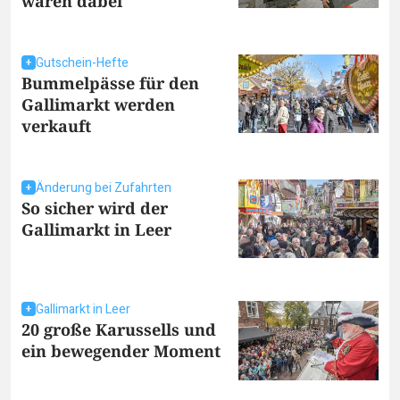
waren dabei
Gutschein-Hefte
Bummelpässe für den
Gallimarkt werden
verkauft
Änderung bei Zufahrten
So sicher wird der
Gallimarkt in Leer
Gallimarkt in Leer
20 große Karussells und
ein bewegender Moment