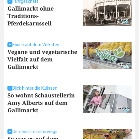
Fahrgeschäft
Gallimarkt ohne
Traditions-
Pferdekarussell
Essen auf dem Volksfest
Vegane und vegetarische
Vielfalt auf dem
Gallimarkt
Blick hinter die Kulissen
So wohnt Schaustellerin
Amy Alberts auf dem
Gallimarkt
Gemeinsam unterwegs
So war es auf dem