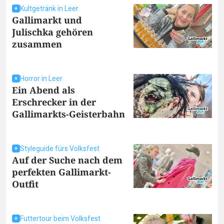
Kultgetränk in Leer
Gallimarkt und
Julischka gehören
zusammen
Horror in Leer
Ein Abend als
Erschrecker in der
Gallimarkts-Geisterbahn
Styleguide fürs Volksfest
Auf der Suche nach dem
perfekten Gallimarkt-
Outfit
Futtertour beim Volksfest