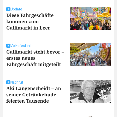
Update
Diese Fahrgeschäfte
kommen zum
Gallimarkt in Leer
Volksfest in Leer
Gallimarkt steht bevor –
erstes neues
Fahrgeschäft mitgeteilt
Nachruf
Aki Langenscheidt – an
seiner Getränkebude
feierten Tausende