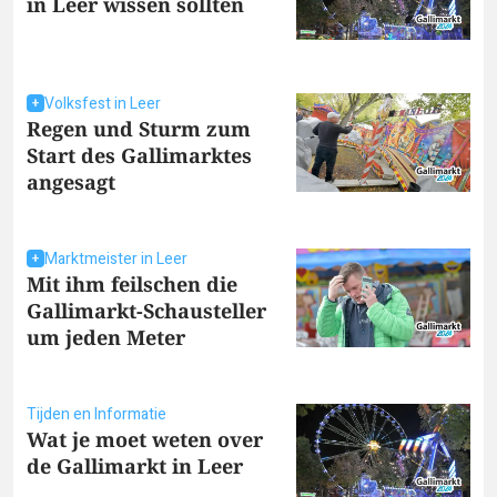
in Leer wissen sollten
Volksfest in Leer
Regen und Sturm zum
Start des Gallimarktes
angesagt
Marktmeister in Leer
Mit ihm feilschen die
Gallimarkt-Schausteller
um jeden Meter
Tijden en Informatie
Wat je moet weten over
de Gallimarkt in Leer