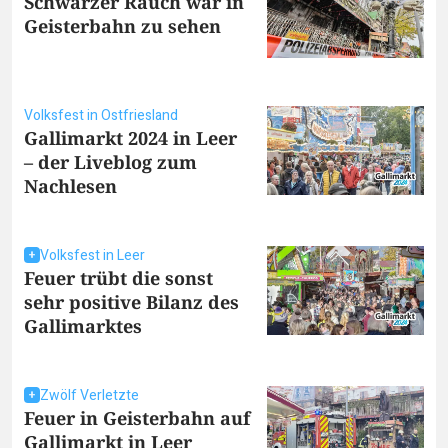
Schwarzer Rauch war in
Geisterbahn zu sehen
Volksfest in Ostfriesland
Gallimarkt 2024 in Leer
– der Liveblog zum
Nachlesen
Volksfest in Leer
Feuer trübt die sonst
sehr positive Bilanz des
Gallimarktes
Zwölf Verletzte
Feuer in Geisterbahn auf
Gallimarkt in Leer