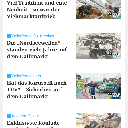
Viel Tradition und eine
Neuheit – so war der
Viehmarktauftrieb
Volksfest in Ostfriesland
Die „Nordseewellen“
standen viele Jahre auf
dem Gallimarkt
Volksfest in Leer
Hat das Karussell noch
TÜV? – Sicherheit auf
dem Gallimarkt
Aus dem Festzelt
Exklusivste Roulade