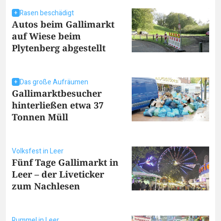
Rasen beschädigt
Autos beim Gallimarkt
auf Wiese beim
Plytenberg abgestellt
Das große Aufräumen
Gallimarktbesucher
hinterließen etwa 37
Tonnen Müll
Volksfest in Leer
Fünf Tage Gallimarkt in
Leer – der Liveticker
zum Nachlesen
Rummel in Leer