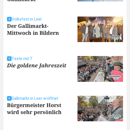
Volksfest in Leer
Der Gallimarkt-
Mittwoch in Bildern
Texte mit T
Die goldene Jahreszeit
Gallimarkt in Leer eröffnet
Bürgermeister Horst
wird sehr persönlich