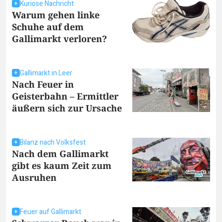
Kuriose Nachricht
Warum gehen linke
Schuhe auf dem
Gallimarkt verloren?
Gallimarkt in Leer
Nach Feuer in
Geisterbahn – Ermittler
äußern sich zur Ursache
Bilanz nach Volksfest
Nach dem Gallimarkt
gibt es kaum Zeit zum
Ausruhen
Feuer auf Gallimarkt