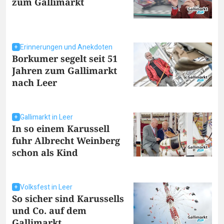
zum Gallimarkt
Erinnerungen und Anekdoten
Borkumer segelt seit 51
Jahren zum Gallimarkt
nach Leer
Gallimarkt in Leer
In so einem Karussell
fuhr Albrecht Weinberg
schon als Kind
Volksfest in Leer
So sicher sind Karussells
und Co. auf dem
Gallimarkt