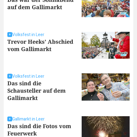
auf dem Gallimarkt
Volksfest in Leer
Trevor Heeks’ Abschied
vom Gallimarkt
Volksfest in Leer
Das sind die
Schausteller auf dem
Gallimarkt
Gallimarkt in Leer
Das sind die Fotos vom
Feuerwerk