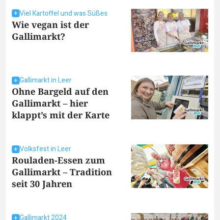
Viel Kartoffel und was Süßes
Wie vegan ist der
Gallimarkt?
Gallimarkt in Leer
Ohne Bargeld auf den
Gallimarkt – hier
klappt’s mit der Karte
Volksfest in Leer
Rouladen-Essen zum
Gallimarkt – Tradition
seit 30 Jahren
Gallimarkt 2024