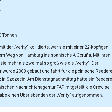
r
0 Tonnen
mit der „Verity“ kollidierte, war sie mit einer 22-köpfigen
em Weg von Hamburg ins spanische A Coruña. Mit ihren
sie mehr als zweimal so groß wie die „Verity“. Der
r wurde 2009 gebaut und fährt für die polnische Reedere
z in Szczecin. Am Dienstagnachmittag hatte ein Reedere
ischen Nachrichtenagentur PAP mitgeteilt, die Crew sei 
habe einen Überlebenden der „Verity“ aufgenommen.