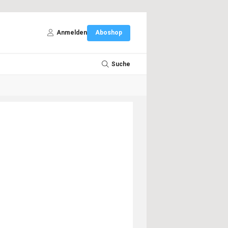
Anmelden
Aboshop
Suche