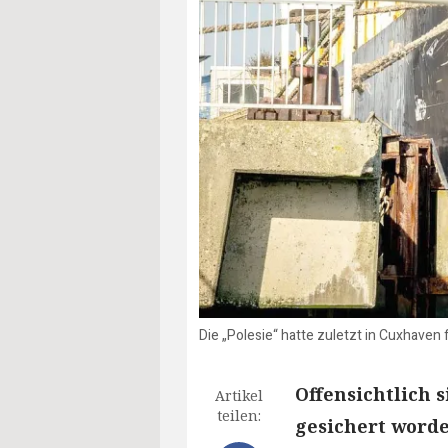
Die „Polesie“ hatte zuletzt in Cuxhave
Offensichtlich s
Artikel
teilen:
gesichert worde