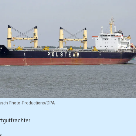
pusch Photo-Productions/DPA
ttgutfrachter
s