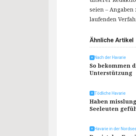
seien – Angaben
laufenden Verfahr
Ähnliche Artikel
Nach der Havarie
So bekommen die
Unterstützung
Tödliche Havarie
Haben misslung
Seeleuten gefü
Havarie in der Nordse