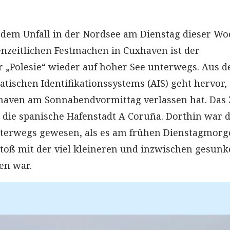
dem Unfall in der Nordsee am Dienstag dieser Wo
zeitlichen Festmachen in Cuxhaven ist der
r „Polesie“ wieder auf hoher See unterwegs. Aus d
tischen Identifikationssystems (AIS) geht hervor,
xhaven am Sonnabendvormittag verlassen hat. Das 
t die spanische Hafenstadt A Coruña. Dorthin war 
nterwegs gewesen, als es am frühen Dienstagmorg
ß mit der viel kleineren und inzwischen gesun
en war.