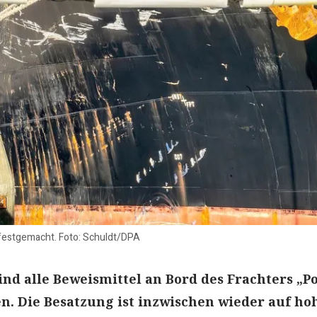
n festgemacht. Foto: Schuldt/DPA
ind alle Beweismittel an Bord des Frachters „Po
n. Die Besatzung ist inzwischen wieder auf ho