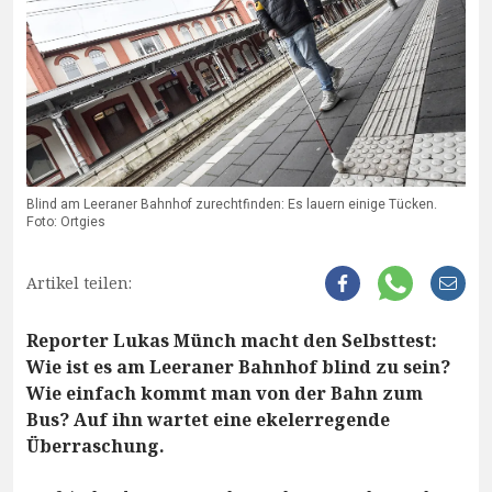
Blind am Leeraner Bahnhof zurechtfinden: Es lauern einige Tücken.
Foto: Ortgies
Artikel teilen:
Reporter Lukas Münch macht den Selbsttest:
Wie ist es am Leeraner Bahnhof blind zu sein?
Wie einfach kommt man von der Bahn zum
Bus? Auf ihn wartet eine ekelerregende
Überraschung.