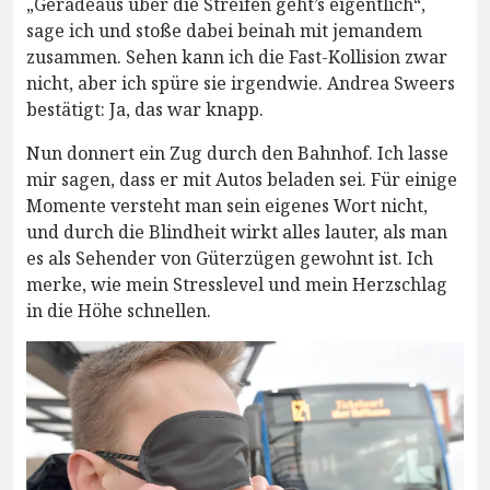
„Geradeaus über die Streifen geht’s eigentlich“,
sage ich und stoße dabei beinah mit jemandem
zusammen. Sehen kann ich die Fast-Kollision zwar
nicht, aber ich spüre sie irgendwie. Andrea Sweers
bestätigt: Ja, das war knapp.
Nun donnert ein Zug durch den Bahnhof. Ich lasse
mir sagen, dass er mit Autos beladen sei. Für einige
Momente versteht man sein eigenes Wort nicht,
und durch die Blindheit wirkt alles lauter, als man
es als Sehender von Güterzügen gewohnt ist. Ich
merke, wie mein Stresslevel und mein Herzschlag
in die Höhe schnellen.