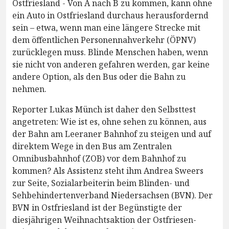
Ostfriesland - Von A nach B zu kommen, kann ohne
ein Auto in Ostfriesland durchaus herausfordernd
sein – etwa, wenn man eine längere Strecke mit
dem öffentlichen Personennahverkehr (ÖPNV)
zurücklegen muss. Blinde Menschen haben, wenn
sie nicht von anderen gefahren werden, gar keine
andere Option, als den Bus oder die Bahn zu
nehmen.
Reporter Lukas Münch ist daher den Selbsttest
angetreten: Wie ist es, ohne sehen zu können, aus
der Bahn am Leeraner Bahnhof zu steigen und auf
direktem Wege in den Bus am Zentralen
Omnibusbahnhof (ZOB) vor dem Bahnhof zu
kommen? Als Assistenz steht ihm Andrea Sweers
zur Seite, Sozialarbeiterin beim Blinden- und
Sehbehindertenverband Niedersachsen (BVN). Der
BVN in Ostfriesland ist der Begünstigte der
diesjährigen Weihnachtsaktion der Ostfriesen-