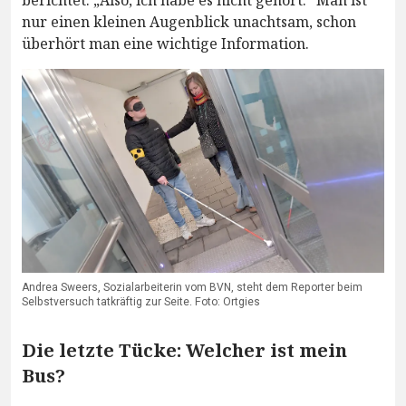
berichtet: „Also, ich habe es nicht gehört.“ Man ist
nur einen kleinen Augenblick unachtsam, schon
überhört man eine wichtige Information.
Andrea Sweers, Sozialarbeiterin vom BVN, steht dem Reporter beim
Selbstversuch tatkräftig zur Seite. Foto: Ortgies
Die letzte Tücke: Welcher ist mein
Bus?