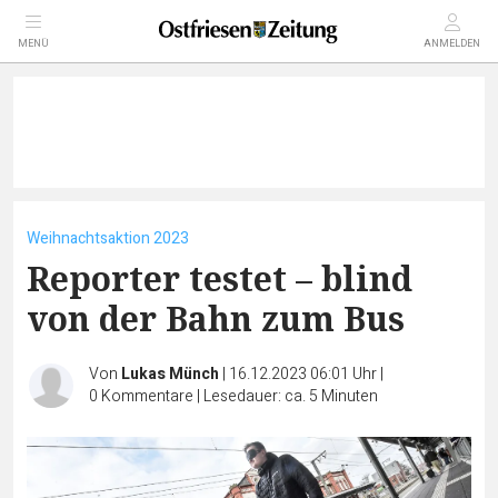
MENÜ
ANMELDEN
Weihnachtsaktion 2023
Reporter testet – blind
von der Bahn zum Bus
Von
Lukas Münch
|
16.12.2023 06:01 Uhr
|
0
Kommentare
|
Lesedauer: ca. 5 Minuten