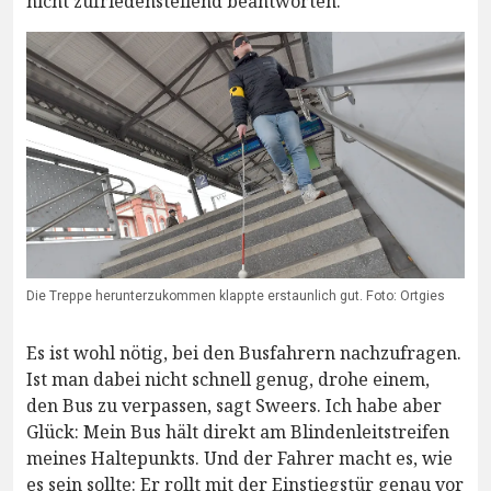
nicht zufriedenstellend beantworten.
Die Treppe herunterzukommen klappte erstaunlich gut. Foto: Ortgies
Es ist wohl nötig, bei den Busfahrern nachzufragen.
Ist man dabei nicht schnell genug, drohe einem,
den Bus zu verpassen, sagt Sweers. Ich habe aber
Glück: Mein Bus hält direkt am Blindenleitstreifen
meines Haltepunkts. Und der Fahrer macht es, wie
es sein sollte: Er rollt mit der Einstiegstür genau vor