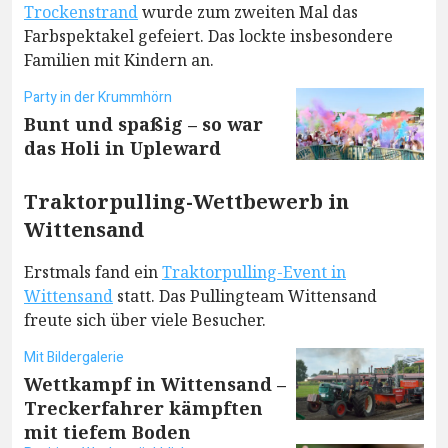
Trockenstrand
wurde zum zweiten Mal das
Farbspektakel gefeiert. Das lockte insbesondere
Familien mit Kindern an.
Party in der Krummhörn
Bunt und spaßig – so war
das Holi in Upleward
Traktorpulling-Wettbewerb in
Wittensand
Erstmals fand ein
Traktorpulling-Event in
Wittensand
statt. Das Pullingteam Wittensand
freute sich über viele Besucher.
Mit Bildergalerie
Wettkampf in Wittensand –
Treckerfahrer kämpften
mit tiefem Boden