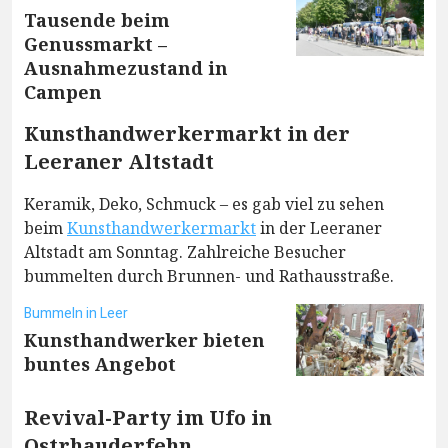
Tausende beim
Genussmarkt –
Ausnahmezustand in
Campen
Kunsthandwerkermarkt in der
Leeraner Altstadt
Keramik, Deko, Schmuck – es gab viel zu sehen
beim
Kunsthandwerkermarkt
in der Leeraner
Altstadt am Sonntag. Zahlreiche Besucher
bummelten durch Brunnen- und Rathausstraße.
Bummeln in Leer
Kunsthandwerker bieten
buntes Angebot
Revival-Party im Ufo in
Ostrhauderfehn