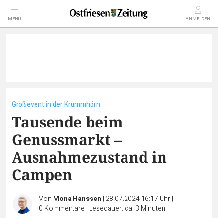
MENÜ
ANMELDEN
Großevent in der Krummhörn
Tausende beim
Genussmarkt –
Ausnahmezustand in
Campen
Von
Mona Hanssen
|
28.07.2024 16:17 Uhr
|
0
Kommentare
|
Lesedauer: ca. 3 Minuten