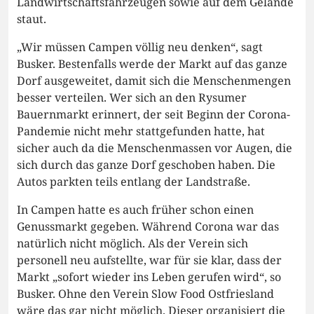
Landwirtschaftsfahrzeugen sowie auf dem Gelände
staut.
„Wir müssen Campen völlig neu denken“, sagt
Busker. Bestenfalls werde der Markt auf das ganze
Dorf ausgeweitet, damit sich die Menschenmengen
besser verteilen. Wer sich an den Rysumer
Bauernmarkt erinnert, der seit Beginn der Corona-
Pandemie nicht mehr stattgefunden hatte, hat
sicher auch da die Menschenmassen vor Augen, die
sich durch das ganze Dorf geschoben haben. Die
Autos parkten teils entlang der Landstraße.
In Campen hatte es auch früher schon einen
Genussmarkt gegeben. Während Corona war das
natürlich nicht möglich. Als der Verein sich
personell neu aufstellte, war für sie klar, dass der
Markt „sofort wieder ins Leben gerufen wird“, so
Busker. Ohne den Verein Slow Food Ostfriesland
wäre das gar nicht möglich. Dieser organisiert die