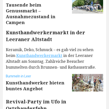
Tausende beim
Genussmarkt –
Ausnahmezustand in
Campen
Kunsthandwerkermarkt in der
Leeraner Altstadt
Keramik, Deko, Schmuck – es gab viel zu sehen
beim
Kunsthandwerkermarkt
in der Leeraner
Altstadt am Sonntag. Zahlreiche Besucher
bummelten durch Brunnen- und Rathausstraße.
Bummeln in Leer
Kunsthandwerker bieten
buntes Angebot
Revival-Party im Ufo in
Ostrhauderfehn