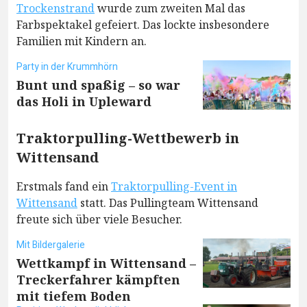
Trockenstrand
wurde zum zweiten Mal das
Farbspektakel gefeiert. Das lockte insbesondere
Familien mit Kindern an.
Party in der Krummhörn
Bunt und spaßig – so war
das Holi in Upleward
Traktorpulling-Wettbewerb in
Wittensand
Erstmals fand ein
Traktorpulling-Event in
Wittensand
statt. Das Pullingteam Wittensand
freute sich über viele Besucher.
Mit Bildergalerie
Wettkampf in Wittensand –
Treckerfahrer kämpften
mit tiefem Boden