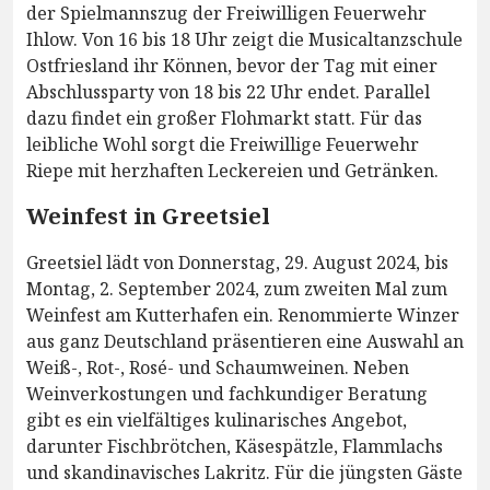
der Spielmannszug der Freiwilligen Feuerwehr
Ihlow. Von 16 bis 18 Uhr zeigt die Musicaltanzschule
Ostfriesland ihr Können, bevor der Tag mit einer
Abschlussparty von 18 bis 22 Uhr endet. Parallel
dazu findet ein großer Flohmarkt statt. Für das
leibliche Wohl sorgt die Freiwillige Feuerwehr
Riepe mit herzhaften Leckereien und Getränken.
Weinfest in Greetsiel
Greetsiel lädt von Donnerstag, 29. August 2024, bis
Montag, 2. September 2024, zum zweiten Mal zum
Weinfest am Kutterhafen ein. Renommierte Winzer
aus ganz Deutschland präsentieren eine Auswahl an
Weiß-, Rot-, Rosé- und Schaumweinen. Neben
Weinverkostungen und fachkundiger Beratung
gibt es ein vielfältiges kulinarisches Angebot,
darunter Fischbrötchen, Käsespätzle, Flammlachs
und skandinavisches Lakritz. Für die jüngsten Gäste