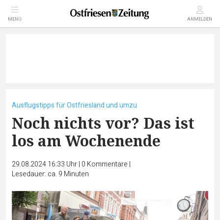
MENÜ
ANMELDEN
Ausflugstipps für Ostfriesland und umzu
Noch nichts vor? Das ist
los am Wochenende
29.08.2024 16:33 Uhr
|
0
Kommentare
|
Lesedauer: ca. 9 Minuten