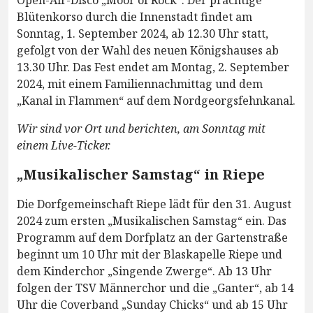
Open-Air-Disco „Moor of Rock“. Der prächtige
Blütenkorso durch die Innenstadt findet am
Sonntag, 1. September 2024, ab 12.30 Uhr statt,
gefolgt von der Wahl des neuen Königshauses ab
13.30 Uhr. Das Fest endet am Montag, 2. September
2024, mit einem Familiennachmittag und dem
„Kanal in Flammen“ auf dem Nordgeorgsfehnkanal.
Wir sind vor Ort und berichten, am Sonntag mit
einem Live-Ticker.
„Musikalischer Samstag“ in Riepe
Die Dorfgemeinschaft Riepe lädt für den 31. August
2024 zum ersten „Musikalischen Samstag“ ein. Das
Programm auf dem Dorfplatz an der Gartenstraße
beginnt um 10 Uhr mit der Blaskapelle Riepe und
dem Kinderchor „Singende Zwerge“. Ab 13 Uhr
folgen der TSV Männerchor und die „Ganter“, ab 14
Uhr die Coverband „Sunday Chicks“ und ab 15 Uhr