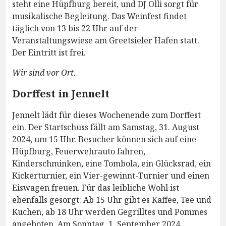
steht eine Hüpfburg bereit, und DJ Olli sorgt für
musikalische Begleitung. Das Weinfest findet
täglich von 13 bis 22 Uhr auf der
Veranstaltungswiese am Greetsieler Hafen statt.
Der Eintritt ist frei.
Wir sind vor Ort.
Dorffest in Jennelt
Jennelt lädt für dieses Wochenende zum Dorffest
ein. Der Startschuss fällt am Samstag, 31. August
2024, um 15 Uhr. Besucher können sich auf eine
Hüpfburg, Feuerwehrauto fahren,
Kinderschminken, eine Tombola, ein Glücksrad, ein
Kickerturnier, ein Vier-gewinnt-Turnier und einen
Eiswagen freuen. Für das leibliche Wohl ist
ebenfalls gesorgt: Ab 15 Uhr gibt es Kaffee, Tee und
Kuchen, ab 18 Uhr werden Gegrilltes und Pommes
angeboten. Am Sonntag, 1. September 2024,