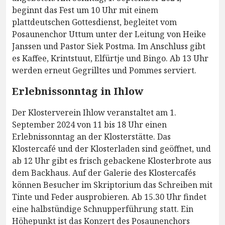
beginnt das Fest um 10 Uhr mit einem
plattdeutschen Gottesdienst, begleitet vom
Posaunenchor Uttum unter der Leitung von Heike
Janssen und Pastor Siek Postma. Im Anschluss gibt
es Kaffee, Krintstuut, Elfürtje und Bingo. Ab 13 Uhr
werden erneut Gegrilltes und Pommes serviert.
Erlebnissonntag in Ihlow
Der Klosterverein Ihlow veranstaltet am 1.
September 2024 von 11 bis 18 Uhr einen
Erlebnissonntag an der Klosterstätte. Das
Klostercafé und der Klosterladen sind geöffnet, und
ab 12 Uhr gibt es frisch gebackene Klosterbrote aus
dem Backhaus. Auf der Galerie des Klostercafés
können Besucher im Skriptorium das Schreiben mit
Tinte und Feder ausprobieren. Ab 15.30 Uhr findet
eine halbstündige Schnupperführung statt. Ein
Höhepunkt ist das Konzert des Posaunenchors