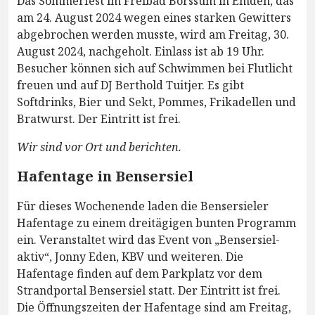
Das Sommerfest im Freibad Borssum in Emden, das
am 24. August 2024 wegen eines starken Gewitters
abgebrochen werden musste, wird am Freitag, 30.
August 2024, nachgeholt. Einlass ist ab 19 Uhr.
Besucher können sich auf Schwimmen bei Flutlicht
freuen und auf DJ Berthold Tuitjer. Es gibt
Softdrinks, Bier und Sekt, Pommes, Frikadellen und
Bratwurst. Der Eintritt ist frei.
Wir sind vor Ort und berichten.
Hafentage in Bensersiel
Für dieses Wochenende laden die Bensersieler
Hafentage zu einem dreitägigen bunten Programm
ein. Veranstaltet wird das Event von „Bensersiel-
aktiv“, Jonny Eden, KBV und weiteren. Die
Hafentage finden auf dem Parkplatz vor dem
Strandportal Bensersiel statt. Der Eintritt ist frei.
Die Öffnungszeiten der Hafentage sind am Freitag,