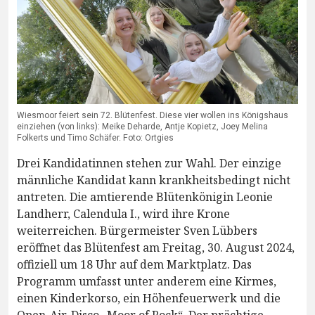
Wiesmoor feiert sein 72. Blütenfest. Diese vier wollen ins Königshaus
einziehen (von links): Meike Deharde, Antje Kopietz, Joey Melina
Folkerts und Timo Schäfer. Foto: Ortgies
Drei Kandidatinnen stehen zur Wahl. Der einzige
männliche Kandidat kann krankheitsbedingt nicht
antreten. Die amtierende Blütenkönigin Leonie
Landherr, Calendula I., wird ihre Krone
weiterreichen. Bürgermeister Sven Lübbers
eröffnet das Blütenfest am Freitag, 30. August 2024,
offiziell um 18 Uhr auf dem Marktplatz. Das
Programm umfasst unter anderem eine Kirmes,
einen Kinderkorso, ein Höhenfeuerwerk und die