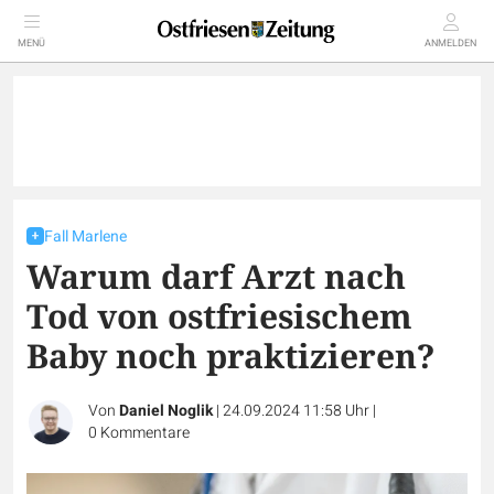
MENÜ
ANMELDEN
Fall Marlene
Warum darf Arzt nach
Tod von ostfriesischem
Baby noch praktizieren?
Von
Daniel Noglik
|
24.09.2024 11:58 Uhr
|
0
Kommentare