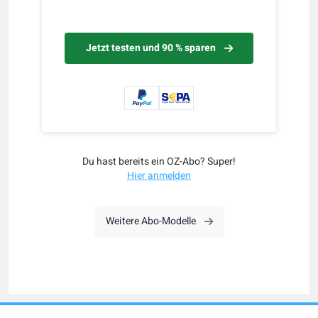
Jetzt testen und 90 % sparen
Du hast bereits ein OZ-Abo? Super!
Hier anmelden
Weitere Abo-Modelle