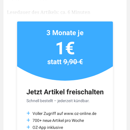
Lesedauer des Artikels: ca. 6 Minuten
3 Monate je
1€
statt
9,90 €
Jetzt Artikel freischalten
Schnell bestellt – jederzeit kündbar.
Voller Zugriff auf www.oz-online.de
700+ neue Artikel pro Woche
OZ-App inklusive