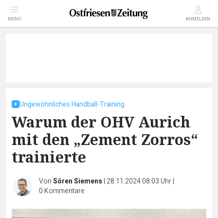
MENÜ
ANMELDEN
Ungewöhnliches Handball-Training
Warum der OHV Aurich
mit den „Zement Zorros“
trainierte
Von
Sören Siemens
|
28.11.2024 08:03 Uhr
|
0
Kommentare