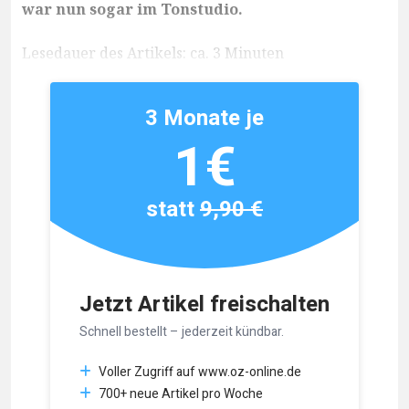
war nun sogar im Tonstudio.
Lesedauer des Artikels: ca. 3 Minuten
3 Monate je
1€
statt
9,90 €
Jetzt Artikel freischalten
Schnell bestellt – jederzeit kündbar.
Voller Zugriff auf www.oz-online.de
700+ neue Artikel pro Woche