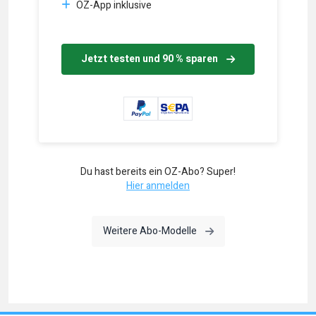
OZ-App inklusive
Jetzt testen und 90 % sparen
Du hast bereits ein OZ-Abo? Super!
Hier anmelden
Weitere Abo-Modelle