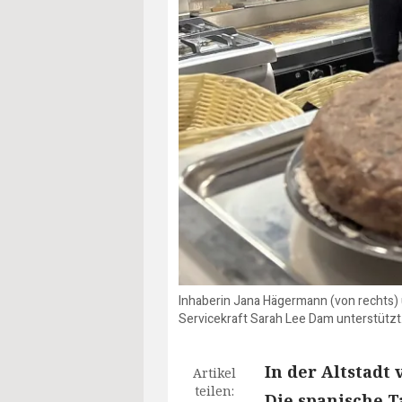
Inhaberin Jana Hägermann (von rechts)
Servicekraft Sarah Lee Dam unterstützt.
In der Altstadt
Artikel
teilen:
Die spanische T