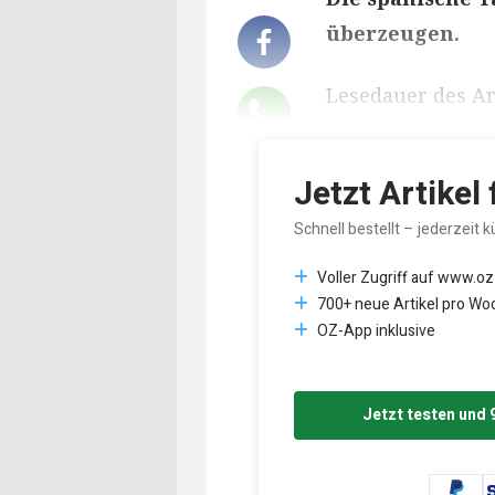
überzeugen.
Lesedauer des Art
Jetzt Artikel
Schnell bestellt – jederzeit k
Voller Zugriff auf www.oz
700+ neue Artikel pro Wo
OZ-App inklusive
Jetzt testen und 