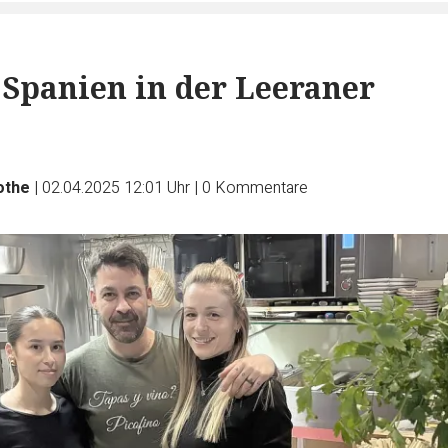
 Spanien in der Leeraner
othe
|
02.04.2025 12:01 Uhr
|
0
Kommentare