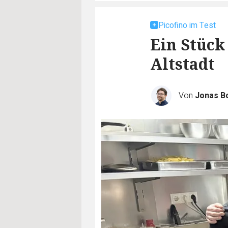
Picofino im Test
Ein Stück
Altstadt
Von
Jonas B