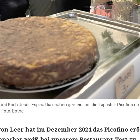
 und Koch Jesús Espina Diaz haben gemeinsam die Tapasbar Picofino er
 Foto: Bothe
 von Leer hat im Dezember 2024 das Picofino erö
apasbar weiß bei unserem Restaurant-Test zu