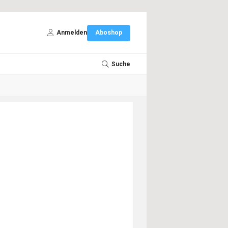
Anmelden
Aboshop
Suche