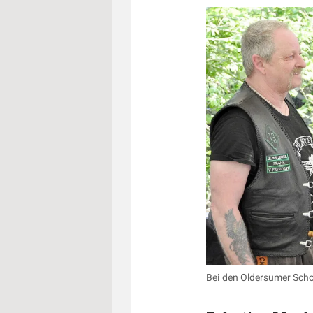
Bei den Oldersumer Schol