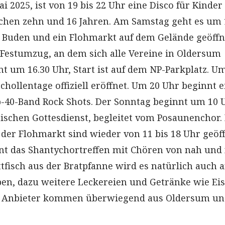
ai 2025, ist von 19 bis 22 Uhr eine Disco für Kinde
chen zehn und 16 Jahren. Am Samstag geht es um 
d Buden und ein Flohmarkt auf dem Gelände geöffn
e Festumzug, an dem sich alle Vereine in Oldersum
nt um 16.30 Uhr, Start ist auf dem NP-Parkplatz. U
hollentage offiziell eröffnet. Um 20 Uhr beginnt e
p-40-Band Rock Shots. Der Sonntag beginnt um 10 
chen Gottesdienst, begleitet vom Posaunenchor. 
er Flohmarkt sind wieder von 11 bis 18 Uhr geöff
t das Shantychortreffen mit Chören von nah und 
tfisch aus der Bratpfanne wird es natürlich auch 
en, dazu weitere Leckereien und Getränke wie Eis,
e Anbieter kommen überwiegend aus Oldersum un