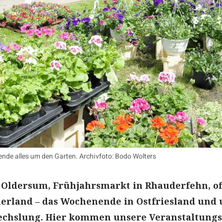
nde alles um den Garten. Archivfoto: Bodo Wolters
n Oldersum, Frühjahrsmarkt in Rhauderfehn, o
rland – das Wochenende in Ostfriesland und
echslung. Hier kommen unsere Veranstaltungs