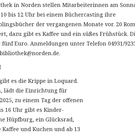
iothek in Norden stellen Mitarbeiterinnen am Sonn
 10 bis 12 Uhr bei einem Büchercasting ihre
eblingsbücher der vergangenen Monate vor. 20 Ro
rt, dazu gibt es Kaffee und ein süßes Frühstück. D
 fünf Euro. Anmeldungen unter Telefon 04931/923
 bibliothek@norden.de.
t
gibt es die Krippe in Loquard.
, lädt die Einrichtung für
 2025, zu einem Tag der offenen
is 16 Uhr gibt es Kinder-
ine Hüpfburg, ein Glücksrad,
 Kaffee und Kuchen und ab 13