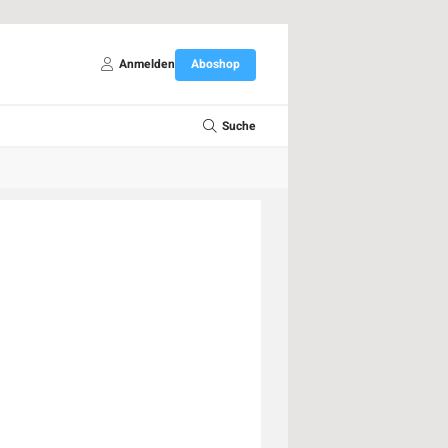
Anmelden
Aboshop
Suche