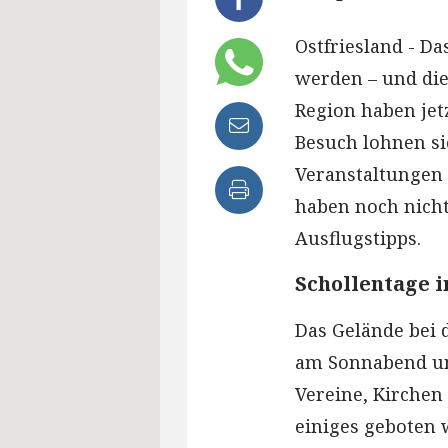
Ostfriesland - Da
werden – und die
Region haben jet
Besuch lohnen si
Veranstaltungen 
haben noch nich
Ausflugstipps.
Schollentage 
Das Gelände bei 
am Sonnabend und
Vereine, Kirchen
einiges geboten w