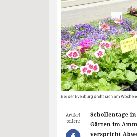
Bei der Evenburg dreht sich am Wochene
Schollentage i
Artikel
teilen:
Gärten im Amme
verspricht Abw