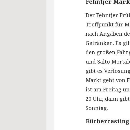
Fehntjer Mark
Der Fehntjer Frü
Treffpunkt für M
nach Angaben der
Getränken. Es gi
den großen Fahrg
und Salto Mortal
gibt es Verlosun
Markt geht von Fr
ist am Freitag u
20 Uhr, dann gib
Sonntag.
Büchercasting