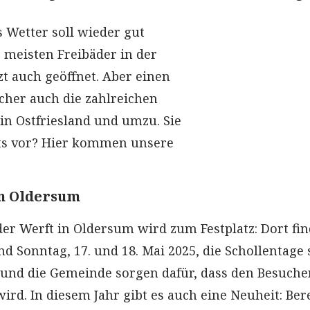
s Wetter soll wieder gut
 meisten Freibäder in der
zt auch geöffnet. Aber einen
cher auch die zahlreichen
in Ostfriesland und umzu. Sie
ts vor? Hier kommen unsere
in Oldersum
der Werft in Oldersum wird zum Festplatz: Dort fi
 Sonntag, 17. und 18. Mai 2025, die Schollentage s
 und die Gemeinde sorgen dafür, dass den Besuche
ird. In diesem Jahr gibt es auch eine Neuheit: Ber