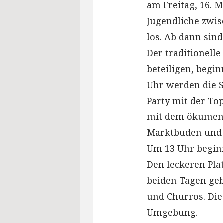
am Freitag, 16. M
Jugendliche zwis
los. Ab dann sin
Der traditionell
beteiligen, begin
Uhr werden die Sc
Party mit der To
mit dem ökumenis
Marktbuden und d
Um 13 Uhr beginn
Den leckeren Plat
beiden Tagen geb
und Churros. Di
Umgebung.