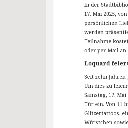
In der Stadtbibl
17. Mai 2025, von
persönlichen Li
werden präsentie
Teilnahme kostet
oder per Mail an
Loquard feier
Seit zehn Jahren 
Um dies zu feiern
Samstag, 17. Mai
Tür ein. Von 11 b
Glitzertattoos, e
Würstchen sowie