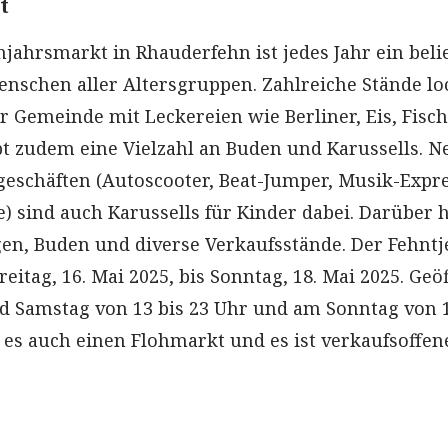
t
hjahrsmarkt in Rhauderfehn ist jedes Jahr ein beli
enschen aller Altersgruppen. Zahlreiche Stände l
 Gemeinde mit Leckereien wie Berliner, Eis, Fisc
bt zudem eine Vielzahl an Buden und Karussells. 
eschäften (Autoscooter, Beat-Jumper, Musik-Expr
e) sind auch Karussells für Kinder dabei. Darüber 
gen, Buden und diverse Verkaufsstände. Der Fehntj
eitag, 16. Mai 2025, bis Sonntag, 18. Mai 2025. Geö
nd Samstag von 13 bis 23 Uhr und am Sonntag von 1
t es auch einen Flohmarkt und es ist verkaufsoffen