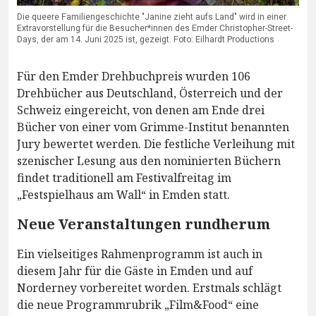
Die queere Familiengeschichte "Janine zieht aufs Land" wird in einer
Extravorstellung für die Besucher*innen des Emder Christopher-Street-
Days, der am 14. Juni 2025 ist, gezeigt. Foto: Eilhardt Productions
Für den Emder Drehbuchpreis wurden 106
Drehbücher aus Deutschland, Österreich und der
Schweiz eingereicht, von denen am Ende drei
Bücher von einer vom Grimme-Institut benannten
Jury bewertet werden. Die festliche Verleihung mit
szenischer Lesung aus den nominierten Büchern
findet traditionell am Festivalfreitag im
„Festspielhaus am Wall“ in Emden statt.
Neue Veranstaltungen rundherum
Ein vielseitiges Rahmenprogramm ist auch in
diesem Jahr für die Gäste in Emden und auf
Norderney vorbereitet worden. Erstmals schlägt
die neue Programmrubrik „Film&Food“ eine