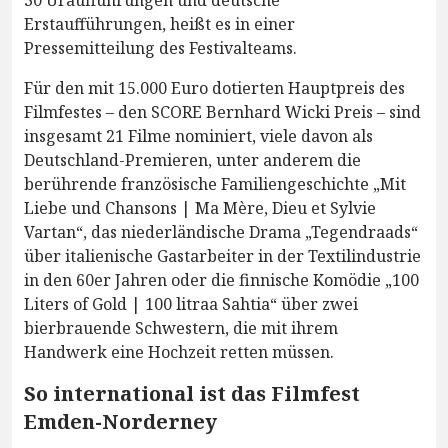
30 Uraufführungen und deutsche
Erstaufführungen, heißt es in einer
Pressemitteilung des Festivalteams.
Für den mit 15.000 Euro dotierten Hauptpreis des
Filmfestes – den SCORE Bernhard Wicki Preis – sind
insgesamt 21 Filme nominiert, viele davon als
Deutschland-Premieren, unter anderem die
berührende französische Familiengeschichte „Mit
Liebe und Chansons | Ma Mère, Dieu et Sylvie
Vartan“, das niederländische Drama „Tegendraads“
über italienische Gastarbeiter in der Textilindustrie
in den 60er Jahren oder die finnische Komödie „100
Liters of Gold | 100 litraa Sahtia“ über zwei
bierbrauende Schwestern, die mit ihrem
Handwerk eine Hochzeit retten müssen.
So international ist das Filmfest
Emden-Norderney