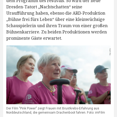
dem Programm des Festivals. So wird der neue
Dresden-Tatort „Nachtschatten“ seine
Uraufführung haben, ebenso die ARD-Produktion
„Bühne frei fürs Leben“ über eine kleinwüchsige
Schauspielerin und ihren Traum von einer großen
Bühnenkarriere. Zu beiden Produktionen werden
prominente Gäste erwartet.
Der Film "Pink Power" zeigt Frauen mit Brustkrebs-Erfahrung aus
Norddeutschland, die gemeinsam Drachenboot fahren. Foto: imFilm