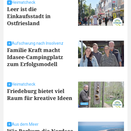
Heimatcheck
Leer ist die
Einkaufsstadt in
Ostfriesland
Aufschwung nach Insolvenz
Familie Kraft macht
Idasee-Campingplatz
zum Erfolgsmodell
Heimatcheck
Friedeburg bietet viel
Raum für kreative Ideen
Aus dem Meer
Wie Borkum die Nordsee