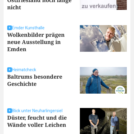
Ostfriesland noch lange
nicht
Emder Kunsthalle
Wolkenbilder prägen
neue Ausstellung in
Emden
Heimatcheck
Baltrums besondere
Geschichte
Blick unter Neuharlingersiel
Düster, feucht und die
Wände voller Leichen