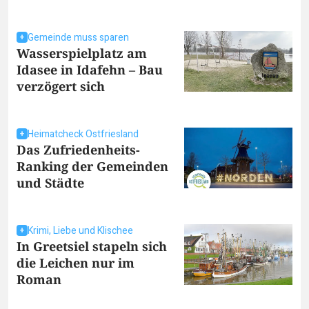
Gemeinde muss sparen
Wasserspielplatz am
Idasee in Idafehn – Bau
verzögert sich
Heimatcheck Ostfriesland
Das Zufriedenheits-
Ranking der Gemeinden
und Städte
Krimi, Liebe und Klischee
In Greetsiel stapeln sich
die Leichen nur im
Roman