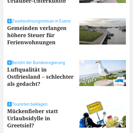
Urlauber-Unterkünfte
Zweitwohnungssteuer in Esens
Gemeinden verlangen
höhere Steuer für
Ferienwohnungen
Bericht der Bundesregierung
Luftqualität in
Ostfriesland – schlechter
als gedacht?
Touristen beklagen
Mückenfieber statt
Urlaubsidylle in
Greetsiel?