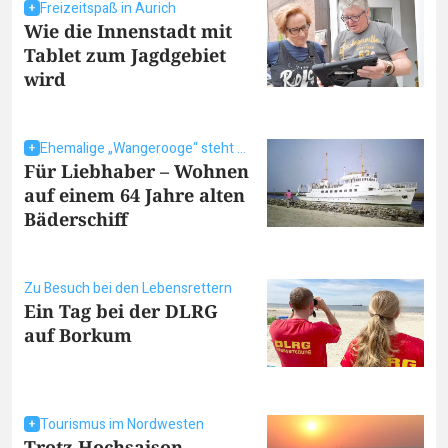
Freizeitspaß in Aurich
Wie die Innenstadt mit
Tablet zum Jagdgebiet
wird
Ehemalige „Wangerooge“ steht zum Verkauf
Für Liebhaber – Wohnen
auf einem 64 Jahre alten
Bäderschiff
Zu Besuch bei den Lebensrettern
Ein Tag bei der DLRG
auf Borkum
Tourismus im Nordwesten
Trotz Hochsaison –