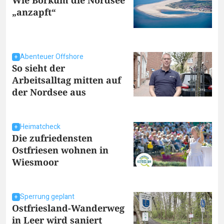
„anzapft“
Abenteuer Offshore
So sieht der
Arbeitsalltag mitten auf
der Nordsee aus
Heimatcheck
Die zufriedensten
Ostfriesen wohnen in
Wiesmoor
Sperrung geplant
Ostfriesland-Wanderweg
in Leer wird saniert