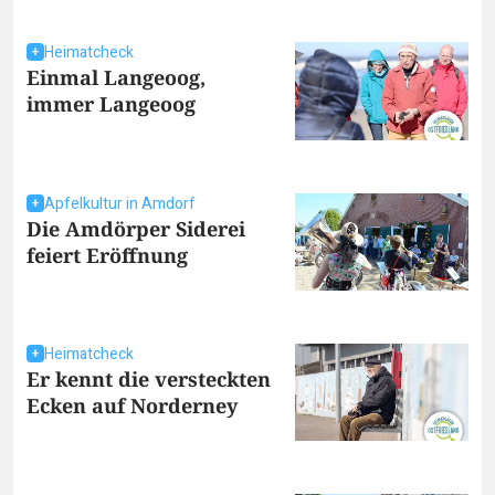
Heimatcheck
Einmal Langeoog,
immer Langeoog
Apfelkultur in Amdorf
Die Amdörper Siderei
feiert Eröffnung
Heimatcheck
Er kennt die versteckten
Ecken auf Norderney