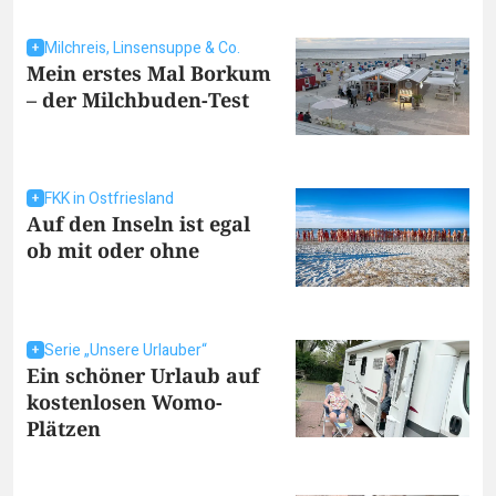
Milchreis, Linsensuppe & Co.
Mein erstes Mal Borkum
– der Milchbuden-Test
FKK in Ostfriesland
Auf den Inseln ist egal
ob mit oder ohne
Serie „Unsere Urlauber“
Ein schöner Urlaub auf
kostenlosen Womo-
Plätzen