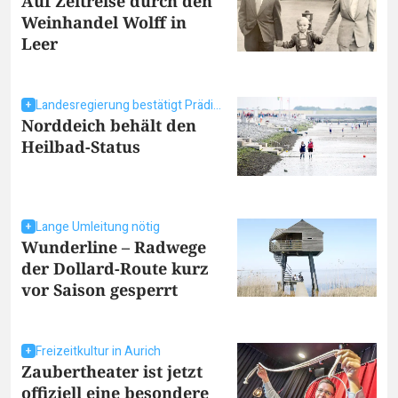
Auf Zeitreise durch den
Weinhandel Wolff in
Leer
Landesregierung bestätigt Prädikat
Norddeich behält den
Heilbad-Status
Lange Umleitung nötig
Wunderline – Radwege
der Dollard-Route kurz
vor Saison gesperrt
Freizeitkultur in Aurich
Zaubertheater ist jetzt
offiziell eine besondere