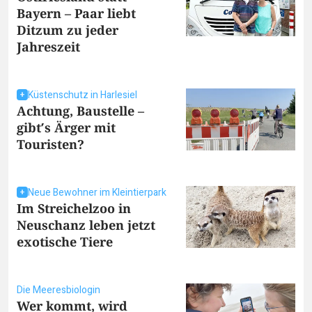
Bayern – Paar liebt
Ditzum zu jeder
Jahreszeit
Küstenschutz in Harlesiel
Achtung, Baustelle –
gibt′s Ärger mit
Touristen?
Neue Bewohner im Kleintierpark
Im Streichelzoo in
Neuschanz leben jetzt
exotische Tiere
Die Meeresbiologin
Wer kommt, wird