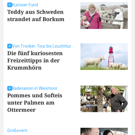
Kurioser Fund
Teddy aus Schweden
strandet auf Borkum
Von Trecker-Tour bis Leuchtturm-Picknick
Die fünf kuriosesten
Freizeittipps in der
Krummhörn
Badesaison in Wiesmoor
Pommes und Softeis
unter Palmen am
Ottermeer
Großevent