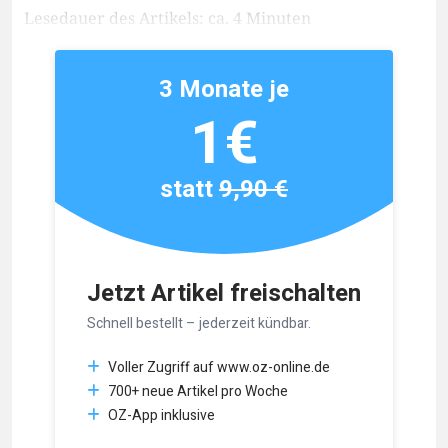
Lesedauer des Artikels: ca. 4 Minuten
3 Monate je
1€
statt
9,90 €
Jetzt Artikel freischalten
Schnell bestellt – jederzeit kündbar.
Voller Zugriff auf www.oz-online.de
700+ neue Artikel pro Woche
OZ-App inklusive