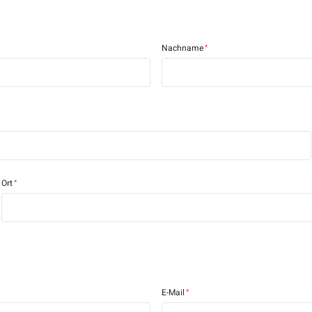
Nachname
Ort
E-Mail