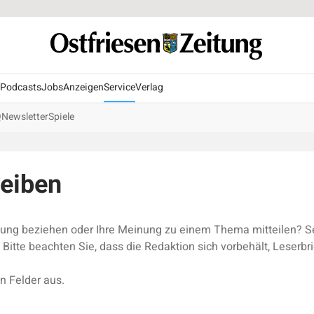
Podcasts
Jobs
Anzeigen
Service
Verlag
Q
Newsletter
Spiele
reiben
llung beziehen oder Ihre Meinung zu einem Thema mitteilen? Se
Bitte beachten Sie, dass die Redaktion sich vorbehält, Leserbri
n Felder aus.