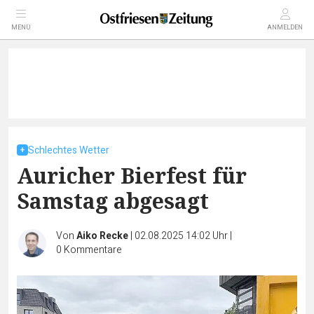
MENÜ
ANMELDEN
Schlechtes Wetter
Auricher Bierfest für
Samstag abgesagt
Von
Aiko Recke
|
02.08.2025 14:02 Uhr
|
0
Kommentare