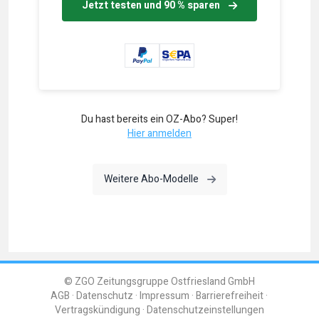
Jetzt testen und 90 % sparen
Du hast bereits ein OZ-Abo? Super!
Hier anmelden
Weitere Abo-Modelle
© ZGO Zeitungsgruppe Ostfriesland GmbH
AGB
Datenschutz
Impressum
Barrierefreiheit
Vertragskündigung
Datenschutzeinstellungen