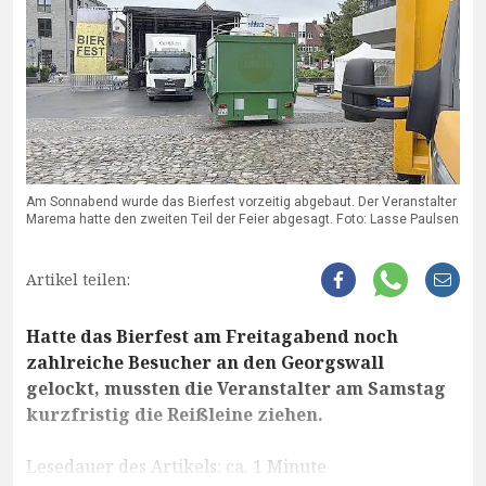
Am Sonnabend wurde das Bierfest vorzeitig abgebaut. Der Veranstalter
Marema hatte den zweiten Teil der Feier abgesagt. Foto: Lasse Paulsen
Artikel teilen:
Hatte das Bierfest am Freitagabend noch
zahlreiche Besucher an den Georgswall
gelockt, mussten die Veranstalter am Samstag
kurzfristig die Reißleine ziehen.
Lesedauer des Artikels: ca. 1 Minute