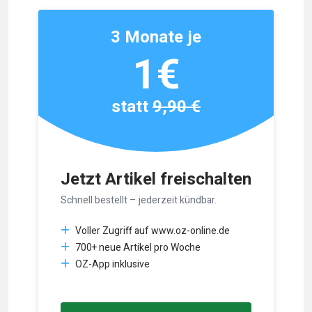
3 Monate je
1€
statt
9,90 €
Jetzt Artikel freischalten
Schnell bestellt – jederzeit kündbar.
Voller Zugriff auf www.oz-online.de
700+ neue Artikel pro Woche
OZ-App inklusive