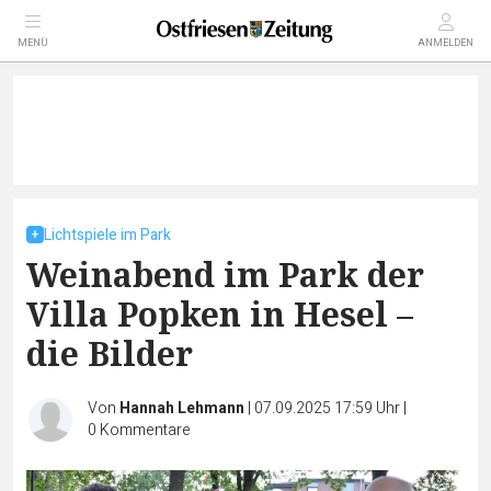
MENÜ
ANMELDEN
Lichtspiele im Park
Weinabend im Park der
Villa Popken in Hesel –
die Bilder
Von
Hannah Lehmann
|
07.09.2025 17:59 Uhr
|
0
Kommentare