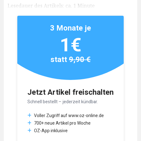
Lesedauer des Artikels: ca. 1 Minute
3 Monate je
1€
statt
9,90 €
Jetzt Artikel freischalten
Schnell bestellt – jederzeit kündbar.
Voller Zugriff auf www.oz-online.de
700+ neue Artikel pro Woche
OZ-App inklusive