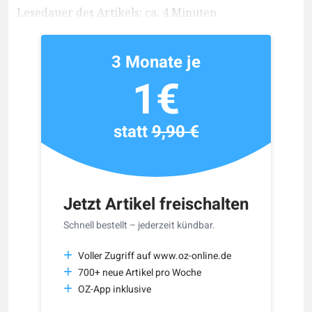
Lesedauer des Artikels: ca. 4 Minuten
3 Monate je
1€
statt
9,90 €
Jetzt Artikel freischalten
Schnell bestellt – jederzeit kündbar.
Voller Zugriff auf www.oz-online.de
700+ neue Artikel pro Woche
OZ-App inklusive