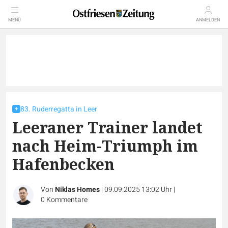
MENÜ
ANMELDEN
83. Ruderregatta in Leer
Leeraner Trainer landet
nach Heim-Triumph im
Hafenbecken
Von
Niklas Homes
|
09.09.2025 13:02 Uhr
|
0
Kommentare