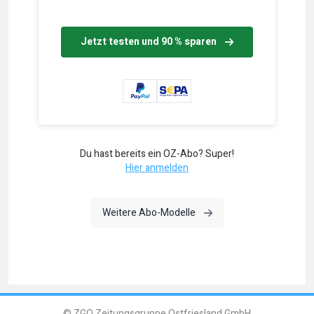
Jetzt testen und 90 % sparen
Du hast bereits ein OZ-Abo? Super!
Hier anmelden
Weitere Abo-Modelle
© ZGO Zeitungsgruppe Ostfriesland GmbH