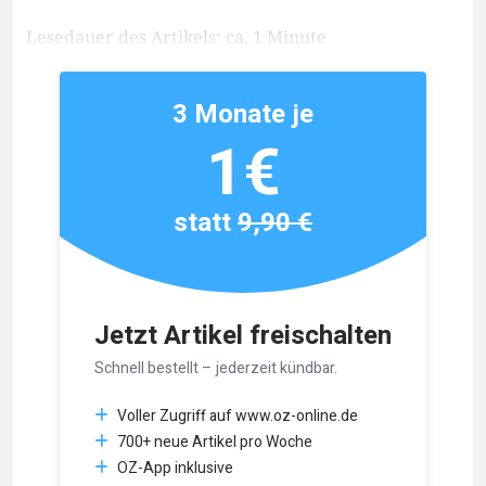
Lesedauer des Artikels: ca. 1 Minute
3 Monate je
1€
statt
9,90 €
Jetzt Artikel freischalten
Schnell bestellt – jederzeit kündbar.
Voller Zugriff auf www.oz-online.de
700+ neue Artikel pro Woche
OZ-App inklusive