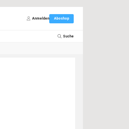
Anmelden
Aboshop
Suche