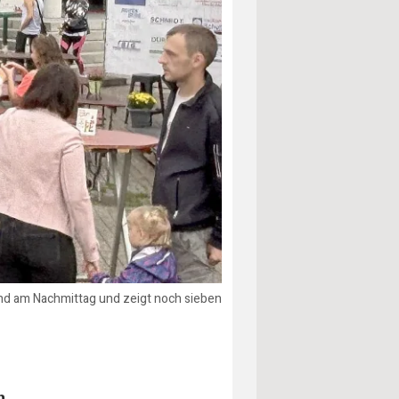
and am Nachmittag und zeigt noch sieben
m