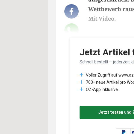
Wettbewerb raus.
Mit Video.
Lesedauer des Art
Jetzt Artikel
Schnell bestellt – jederzeit k
Voller Zugriff auf www.oz
700+ neue Artikel pro Wo
OZ-App inklusive
Jetzt testen und 