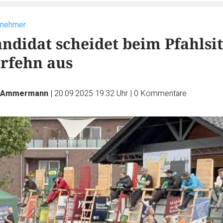
lnehmer
andidat scheidet beim Pfahlsi
rfehn aus
n Ammermann
|
20.09.2025 19:32 Uhr
|
0
Kommentare