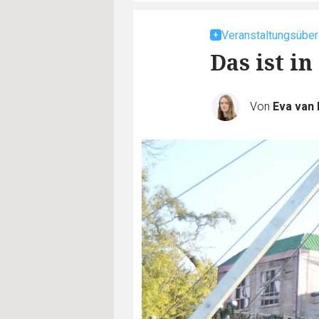
Veranstaltungsüber
Das ist i
Von
Eva van