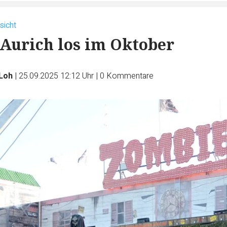
sicht
n Aurich los im Oktober
 Loh
|
25.09.2025 12:12 Uhr
|
0
Kommentare