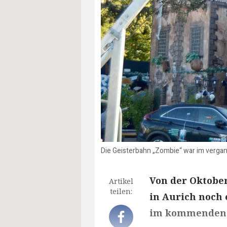
Die Geisterbahn „Zombie“ war im vergan
Von der Oktobe
Artikel
teilen:
in Aurich noch 
im kommenden 