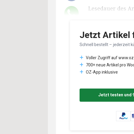
Lesedauer des Art
Jetzt Artikel
Schnell bestellt – jederzeit k
Voller Zugriff auf www.oz
700+ neue Artikel pro Wo
OZ-App inklusive
Jetzt testen und 