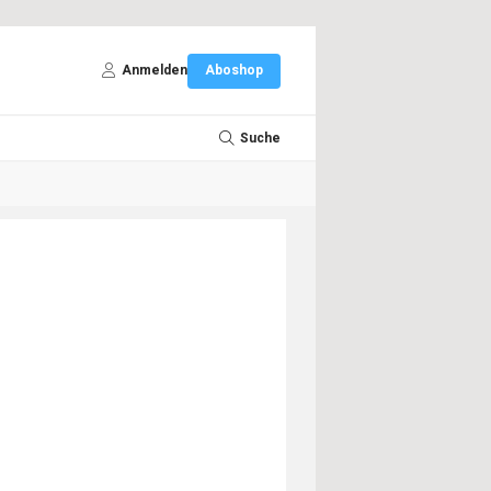
Anmelden
Aboshop
Suche