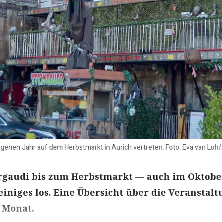
genen Jahr auf dem Herbstmarkt in Aurich vertreten. Foto: Eva van Loh
rgaudi bis zum Herbstmarkt — auch im Oktober
einiges los. Eine Übersicht über die Veranstal
Monat.