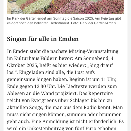
Im Park der Gärten endet am Sonntag die Saison 2025. Am Feiertag gibt
es dort noch den beliebten Herbstmarkt. Foto: Park der Gärten/Archiv
Singen für alle in Emden
In Emden steht die nächste Mitsing-Veranstaltung
im Kulturhaus Faldern bevor: Am Sonnabend, 4.
Oktober 2025, heißt es hier wieder: „Sing drauf
los!“. Eingeladen sind alle, die Lust aufs
gemeinsame Singen haben. Beginn ist um 11 Uhr,
Ende gegen 12.30 Uhr. Die Liedtexte werden zum
Ablesen an die Wand projiziert. Das Repertoire
reicht von Evergreens über Schlager bis hin zu
aktuellen Songs, die man aus dem Radio kennt. Man
muss nicht singen können, summen oder brummen
geht auch. Eine Anmeldung ist nicht erforderlich. Es
wird ein Unkostenbeitrag von fünf Euro erhoben.