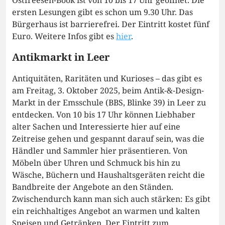
Ostfreesen-Book ist von 10 bis 17 Uhr geöffnet. Die
ersten Lesungen gibt es schon um 9.30 Uhr. Das
Bürgerhaus ist barrierefrei. Der Eintritt kostet fünf
Euro. Weitere Infos gibt es
hier
.
Antikmarkt in Leer
Antiquitäten, Raritäten und Kurioses – das gibt es
am Freitag, 3. Oktober 2025, beim Antik-&-Design-
Markt in der Emsschule (BBS, Blinke 39) in Leer zu
entdecken. Von 10 bis 17 Uhr können Liebhaber
alter Sachen und Interessierte hier auf eine
Zeitreise gehen und gespannt darauf sein, was die
Händler und Sammler hier präsentieren. Von
Möbeln über Uhren und Schmuck bis hin zu
Wäsche, Büchern und Haushaltsgeräten reicht die
Bandbreite der Angebote an den Ständen.
Zwischendurch kann man sich auch stärken: Es gibt
ein reichhaltiges Angebot an warmen und kalten
Speisen und Getränken. Der Eintritt zum