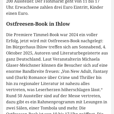
200 Aussteller. Der Flohmarkt geht von 11 bis 17
Uhr. Erwachsene zahlen drei Euro Eintritt, Kinder
einen Euro.
Ostfreesen-Book in Ihlow
Die Premiere Timmel-Book war 2024 ein voller
Erfolg, jetzt wird mit Ostfreesen-Book nachgelegt:
Im Bürgerhaus Ihlow treffen sich am Sonnabend, 4.
Oktober 2025, Autoren und Literaturbegeisterte aus
ganz Deutschland. Laut Veranstalterin Michaela
Glaser-Meichsner können die Besucher sich auf eine
enorme Bandbreite freuen: „Von New Adult, Fantasy
und (Dark) Romance über Crime und Thriller bis
hin zu regionaler Literatur ist nahezu alles
vertreten, was Leserherzen höherschlagen lässt.“
Rund 50 Aussteller sind auf der Messe vertreten,
dazu gibt es ein Rahmenprogramm mit Lesungen in
zwei Sälen, einer Tombola und mehr. Die