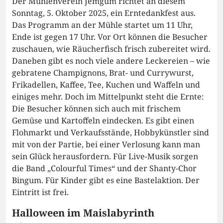
Der Mühlenverein Jemgum richtet an diesem
Sonntag, 5. Oktober 2025, ein Erntedankfest aus.
Das Programm an der Mühle startet um 11 Uhr,
Ende ist gegen 17 Uhr. Vor Ort können die Besucher
zuschauen, wie Räucherfisch frisch zubereitet wird.
Daneben gibt es noch viele andere Leckereien – wie
gebratene Champignons, Brat- und Currywurst,
Frikadellen, Kaffee, Tee, Kuchen und Waffeln und
einiges mehr. Doch im Mittelpunkt steht die Ernte:
Die Besucher können sich auch mit frischem
Gemüse und Kartoffeln eindecken. Es gibt einen
Flohmarkt und Verkaufsstände, Hobbykünstler sind
mit von der Partie, bei einer Verlosung kann man
sein Glück herausfordern. Für Live-Musik sorgen
die Band „Colourful Times“ und der Shanty-Chor
Bingum. Für Kinder gibt es eine Bastelaktion. Der
Eintritt ist frei.
Halloween im Maislabyrinth