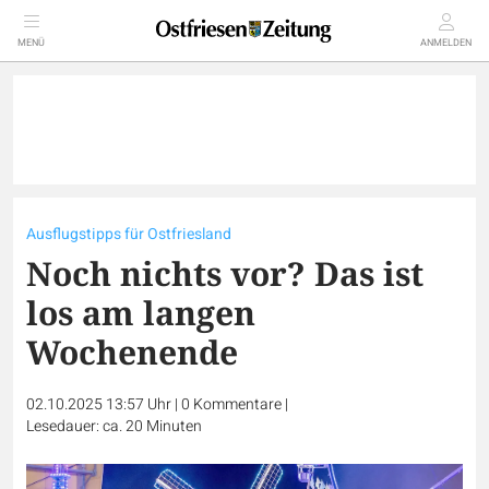
MENÜ
ANMELDEN
Ausflugstipps für Ostfriesland
Noch nichts vor? Das ist
los am langen
Wochenende
02.10.2025 13:57 Uhr
|
0
Kommentare
|
Lesedauer: ca. 20 Minuten