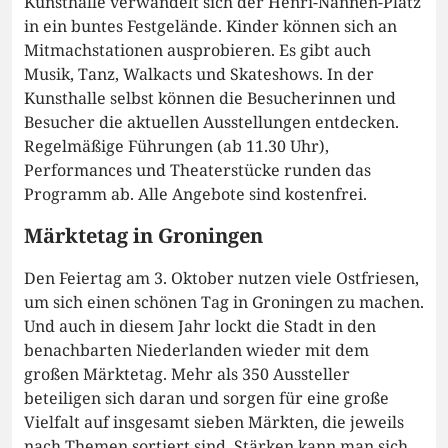
Kunsthalle verwandelt sich der Henri-Nannen-Platz
in ein buntes Festgelände. Kinder können sich an
Mitmachstationen ausprobieren. Es gibt auch
Musik, Tanz, Walkacts und Skateshows. In der
Kunsthalle selbst können die Besucherinnen und
Besucher die aktuellen Ausstellungen entdecken.
Regelmäßige Führungen (ab 11.30 Uhr),
Performances und Theaterstücke runden das
Programm ab. Alle Angebote sind kostenfrei.
Märktetag in Groningen
Den Feiertag am 3. Oktober nutzen viele Ostfriesen,
um sich einen schönen Tag in Groningen zu machen.
Und auch in diesem Jahr lockt die Stadt in den
benachbarten Niederlanden wieder mit dem
großen Märktetag. Mehr als 350 Aussteller
beteiligen sich daran und sorgen für eine große
Vielfalt auf insgesamt sieben Märkten, die jeweils
nach Themen sortiert sind. Stärken kann man sich