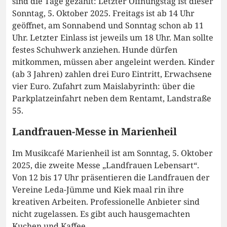
sind die Tage gezählt: Letzter Öffnungstag ist dieser
Sonntag, 5. Oktober 2025. Freitags ist ab 14 Uhr
geöffnet, am Sonnabend und Sonntag schon ab 11
Uhr. Letzter Einlass ist jeweils um 18 Uhr. Man sollte
festes Schuhwerk anziehen. Hunde dürfen
mitkommen, müssen aber angeleint werden. Kinder
(ab 3 Jahren) zahlen drei Euro Eintritt, Erwachsene
vier Euro. Zufahrt zum Maislabyrinth: über die
Parkplatzeinfahrt neben dem Rentamt, Landstraße
55.
Landfrauen-Messe in Marienheil
Im Musikcafé Marienheil ist am Sonntag, 5. Oktober
2025, die zweite Messe „Landfrauen Lebensart“.
Von 12 bis 17 Uhr präsentieren die Landfrauen der
Vereine Leda-Jümme und Kiek maal rin ihre
kreativen Arbeiten. Professionelle Anbieter sind
nicht zugelassen. Es gibt auch hausgemachten
Kuchen und Kaffee.