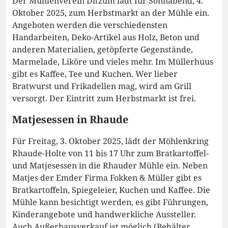
Der Mühlenverein Ditzum lädt für Sonnabend, 4.
Oktober 2025, zum Herbstmarkt an der Mühle ein.
Angeboten werden die verschiedensten
Handarbeiten, Deko-Artikel aus Holz, Beton und
anderen Materialien, getöpferte Gegenstände,
Marmelade, Liköre und vieles mehr. Im Müllerhuus
gibt es Kaffee, Tee und Kuchen. Wer lieber
Bratwurst und Frikadellen mag, wird am Grill
versorgt. Der Eintritt zum Herbstmarkt ist frei.
Matjesessen in Rhaude
Für Freitag, 3. Oktober 2025, lädt der Möhlenkring
Rhaude-Holte von 11 bis 17 Uhr zum Bratkartoffel-
und Matjesessen in die Rhauder Mühle ein. Neben
Matjes der Emder Firma Fokken & Müller gibt es
Bratkartoffeln, Spiegeleier, Kuchen und Kaffee. Die
Mühle kann besichtigt werden, es gibt Führungen,
Kinderangebote und handwerkliche Aussteller.
Auch Außerhausverkauf ist möglich (Behälter