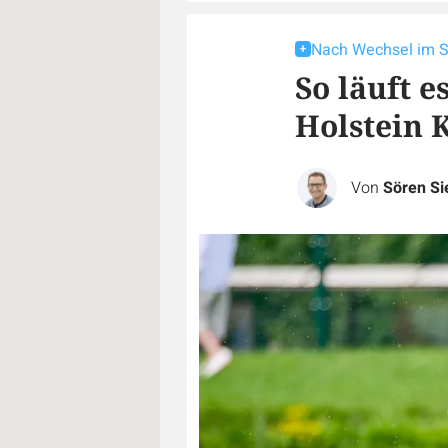
Nach Wechsel im
So läuft e
Holstein K
Von
Sören S