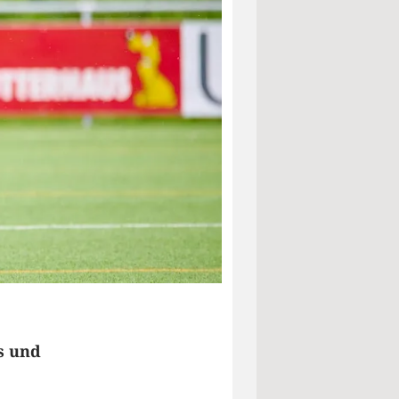
ms und