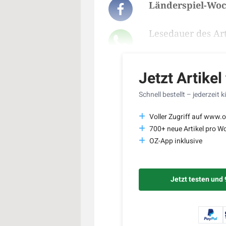
Länderspiel-Woc
Lesedauer des Art
Jetzt Artikel
Schnell bestellt – jederzeit 
Voller Zugriff auf www.o
700+ neue Artikel pro W
OZ-App inklusive
Jetzt testen und