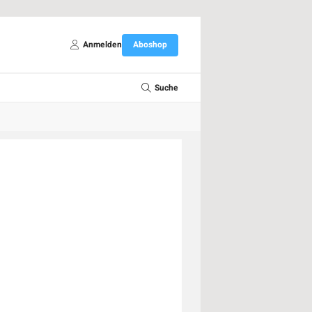
Anmelden
Aboshop
Suche