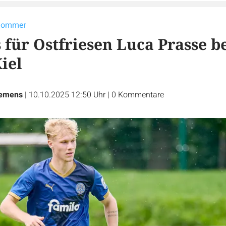
 Sommer
s für Ostfriesen Luca Prasse b
iel
iemens
|
10.10.2025 12:50 Uhr
|
0
Kommentare