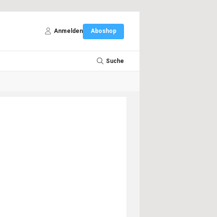
Anmelden
Aboshop
Suche