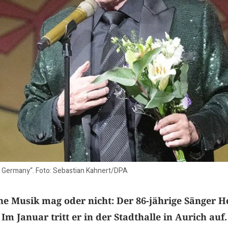
 Germany“. Foto: Sebastian Kahnert/DPA
ne Musik mag oder nicht: Der 86-jährige Sänger H
 Im Januar tritt er in der Stadthalle in Aurich auf.