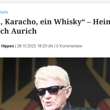
halle
 Karacho, ein Whisky“ – Hei
ch Aurich
s Hippen
|
28.10.2025 18:29 Uhr
|
0
Kommentare