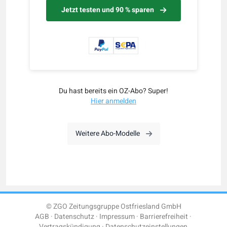
Jetzt testen und 90 % sparen
Du hast bereits ein OZ-Abo? Super!
Hier anmelden
Weitere Abo-Modelle
© ZGO Zeitungsgruppe Ostfriesland GmbH
AGB
Datenschutz
Impressum
Barrierefreiheit
Vertragskündigung
Datenschutzeinstellungen