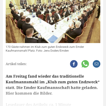
170 Gäste nahmen im Klub zum guten Endzweck zum Emder
Kaufmannsmahl Platz. Foto: Jens Doden/Emden
Artikel teilen:
Am Freitag fand wieder das traditionelle
Kaufmannsmahl im „Klub zum guten Endzweck“
statt. Die Emder Kaufmannschaft hatte geladen.
Hier kommen die Bilder.
Lesedauer des Artikels: ca. 1 Minute