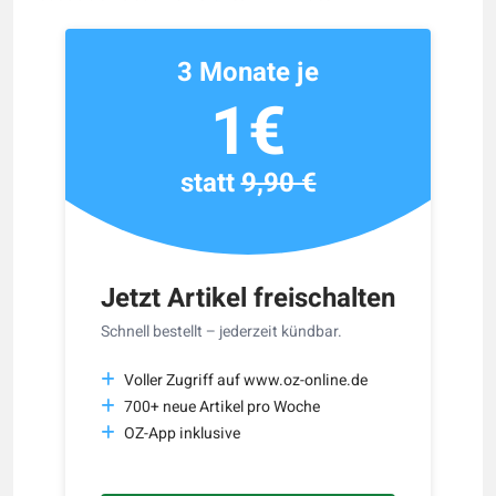
3 Monate je
1€
statt
9,90 €
Jetzt Artikel freischalten
Schnell bestellt – jederzeit kündbar.
Voller Zugriff auf www.oz-online.de
700+ neue Artikel pro Woche
OZ-App inklusive