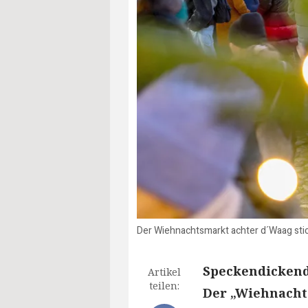
Der Wiehnachtsmarkt achter d´Waag stic
Speckendickend
Artikel
teilen:
Der „Wiehnacht