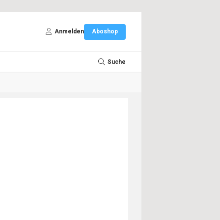
Anmelden
Aboshop
Suche