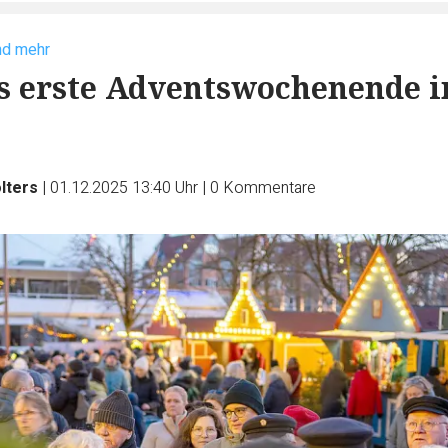
nd mehr
s erste Adventswochenende i
lters
|
01.12.2025 13:40 Uhr
|
0
Kommentare