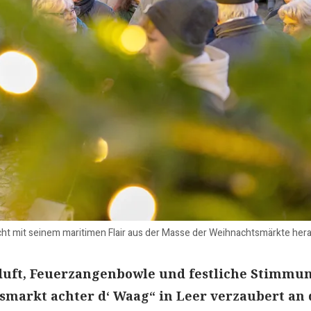
ht mit seinem maritimen Flair aus der Masse der Weihnachtsmärkte herau
uft, Feuerzangenbowle und festliche Stimmun
smarkt achter d‘ Waag“ in Leer verzaubert an