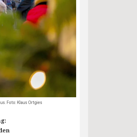
s. Foto: Klaus Ortgies
g:
 den