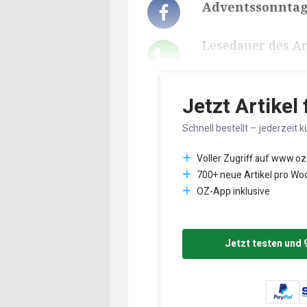
Adventssonntag
Lesedauer des Art
Jetzt Artikel
Schnell bestellt – jederzeit k
Voller Zugriff auf www.oz
700+ neue Artikel pro Wo
OZ-App inklusive
Jetzt testen und 