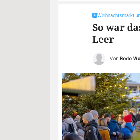
Weihnachtsmarkt u
So war da
Leer
Von
Bodo Wo