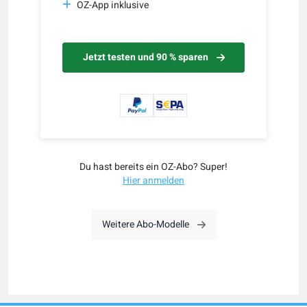
OZ-App inklusive
Jetzt testen und 90 % sparen
Du hast bereits ein OZ-Abo? Super!
Hier anmelden
Weitere Abo-Modelle