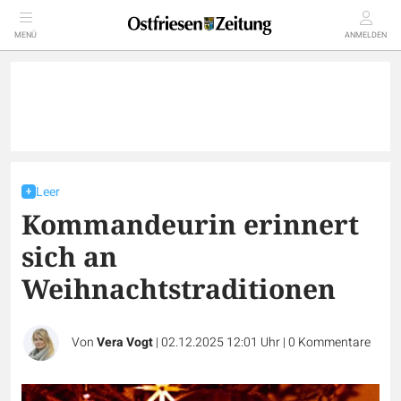
MENÜ
ANMELDEN
Leer
Kommandeurin erinnert
sich an
Weihnachtstraditionen
Von
Vera Vogt
|
02.12.2025 12:01 Uhr
|
0
Kommentare