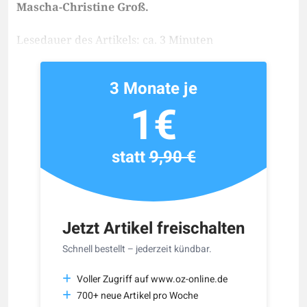
Mascha-Christine Groß.
Lesedauer des Artikels: ca. 3 Minuten
3 Monate je
1€
statt
9,90 €
Jetzt Artikel freischalten
Schnell bestellt – jederzeit kündbar.
Voller Zugriff auf www.oz-online.de
700+ neue Artikel pro Woche