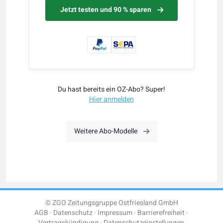
Jetzt testen und 90 % sparen
Du hast bereits ein OZ-Abo? Super!
Hier anmelden
Weitere Abo-Modelle
© ZGO Zeitungsgruppe Ostfriesland GmbH
AGB
Datenschutz
Impressum
Barrierefreiheit
Vertragskündigung
Datenschutzeinstellungen