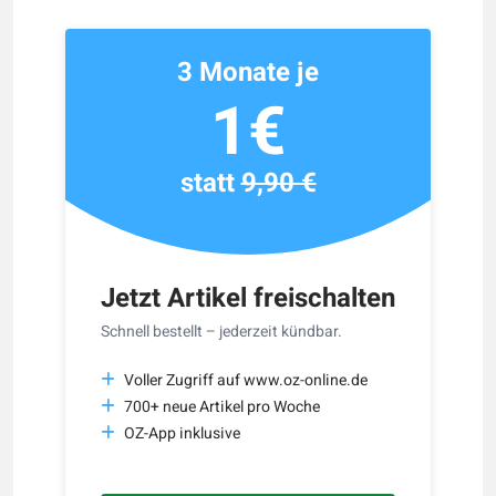
3 Monate je
1€
statt
9,90 €
Jetzt Artikel freischalten
Schnell bestellt – jederzeit kündbar.
Voller Zugriff auf www.oz-online.de
700+ neue Artikel pro Woche
OZ-App inklusive