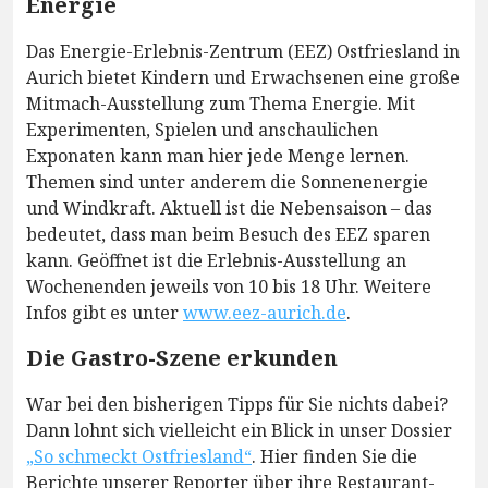
Energie
Das Energie-Erlebnis-Zentrum (EEZ) Ostfriesland in
Aurich bietet Kindern und Erwachsenen eine große
Mitmach-Ausstellung zum Thema Energie. Mit
Experimenten, Spielen und anschaulichen
Exponaten kann man hier jede Menge lernen.
Themen sind unter anderem die Sonnenenergie
und Windkraft. Aktuell ist die Nebensaison – das
bedeutet, dass man beim Besuch des EEZ sparen
kann. Geöffnet ist die Erlebnis-Ausstellung an
Wochenenden jeweils von 10 bis 18 Uhr. Weitere
Infos gibt es unter
www.eez-aurich.de
.
Die Gastro-Szene erkunden
War bei den bisherigen Tipps für Sie nichts dabei?
Dann lohnt sich vielleicht ein Blick in unser Dossier
„So schmeckt Ostfriesland“
. Hier finden Sie die
Berichte unserer Reporter über ihre Restaurant-