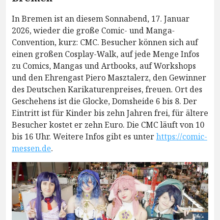
In Bremen ist an diesem Sonnabend, 17. Januar
2026, wieder die große Comic- und Manga-
Convention, kurz: CMC. Besucher können sich auf
einen großen Cosplay-Walk, auf jede Menge Infos
zu Comics, Mangas und Artbooks, auf Workshops
und den Ehrengast Piero Masztalerz, den Gewinner
des Deutschen Karikaturenpreises, freuen. Ort des
Geschehens ist die Glocke, Domsheide 6 bis 8. Der
Eintritt ist für Kinder bis zehn Jahren frei, für ältere
Besucher kostet er zehn Euro. Die CMC läuft von 10
bis 16 Uhr. Weitere Infos gibt es unter
https://comic-
messen.de
.