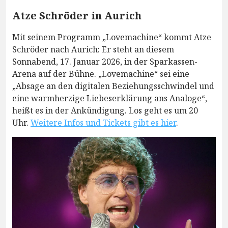
Atze Schröder in Aurich
Mit seinem Programm „Lovemachine“ kommt Atze
Schröder nach Aurich: Er steht an diesem
Sonnabend, 17. Januar 2026, in der Sparkassen-
Arena auf der Bühne. „Lovemachine“ sei eine
„Absage an den digitalen Beziehungsschwindel und
eine warmherzige Liebeserklärung ans Analoge“,
heißt es in der Ankündigung. Los geht es um 20
Uhr.
Weitere Infos und Tickets gibt es hier
.