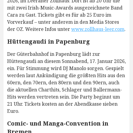
2026, im Leeraner Zollhaus: Dort ist ab 20 Uhr die
mit zwei Irish-Music-Awards ausgezeichnete Band
Cara zu Gast. Tickets gibt es für ab 25 Euro im
Vorverkauf – unter anderem in den Media Stores
der OZ. Weitere Infos unter
www.zollhaus-leer.com
.
Hüttengaudi in Papenburg
Der Güterbahnhof in Papenburg lädt zur
Hüttengaudi an diesem Sonnabend, 17. Januar 2026,
ein. Für Stimmung wird DJ Manolo sorgen. Gespielt
werden laut Ankündigung die größten Hits aus den
60ern, den 70ern, den 80ern und den 90ern, auch
die aktuellen Charthits, Schlager und Ballermann-
Hits werden vertreten sein. Die Party beginnt um
21 Uhr. Tickets kosten an der Abendkasse sieben
Euro.
Comic- und Manga-Convention in
Bremen