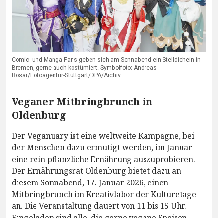
Comic- und Manga-Fans geben sich am Sonnabend ein Stelldichein in
Bremen, gerne auch kostümiert. Symbolfoto: Andreas
Rosar/Fotoagentur-Stuttgart/DPA/Archiv
Veganer Mitbringbrunch in
Oldenburg
Der Veganuary ist eine weltweite Kampagne, bei
der Menschen dazu ermutigt werden, im Januar
eine rein pflanzliche Ernährung auszuprobieren.
Der Ernährungsrat Oldenburg bietet dazu an
diesem Sonnabend, 17. Januar 2026, einen
Mitbringbrunch im Kreativlabor der Kulturetage
an. Die Veranstaltung dauert von 11 bis 15 Uhr.
Eingeladen sind alle, die gerne vegane Speisen