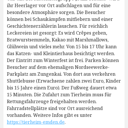
ihr Heerlager vor Ort aufschlagen und für eine
besondere Atmosphäre sorgen. Die Besucher
können bei Schaukämpfen mitfiebern und einer
Geschichtenerzählerin lauschen. Für reichlich
Leckereien ist gesorgt: Es wird Crêpes geben,
Bratwurstsemmeln, Kakao mit Marshmallows,
Glühwein und vieles mehr. Von 15 bis 17 Uhr kann
das Katzen- und Kleintierhaus besichtigt werden.
Der Eintritt zum Winterfest ist frei. Parken können
Besucher auf dem ehemaligen Nordseewerke-
Parkplatz am Zungenkai. Von dort aus verkehren
Shuttlebusse (Erwachsene zahlen zwei Euro, Kinder
bis 15 Jahre einen Euro). Der Fußweg dauert etwa
15 Minuten. Die Zufahrt zum Tierheim muss für
Rettungsfahrzeuge freigehalten werden.
Fahrradstellplätze sind vor Ort ausreichend
vorhanden. Weitere Infos gibt es unter
https://tierheim-emden.de
.