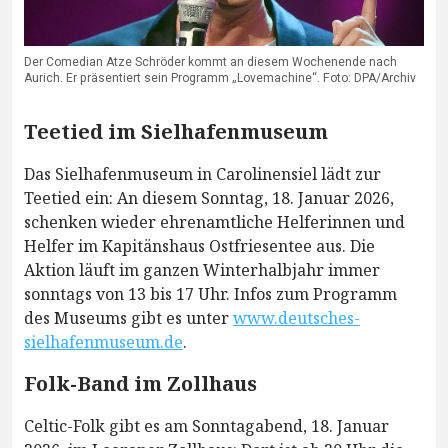
Der Comedian Atze Schröder kommt an diesem Wochenende nach
Aurich. Er präsentiert sein Programm „Lovemachine“. Foto: DPA/Archiv
Teetied im Sielhafenmuseum
Das Sielhafenmuseum in Carolinensiel lädt zur
Teetied ein: An diesem Sonntag, 18. Januar 2026,
schenken wieder ehrenamtliche Helferinnen und
Helfer im Kapitänshaus Ostfriesentee aus. Die
Aktion läuft im ganzen Winterhalbjahr immer
sonntags von 13 bis 17 Uhr. Infos zum Programm
des Museums gibt es unter
www.deutsches-
sielhafenmuseum.de
.
Folk-Band im Zollhaus
Celtic-Folk gibt es am Sonntagabend, 18. Januar