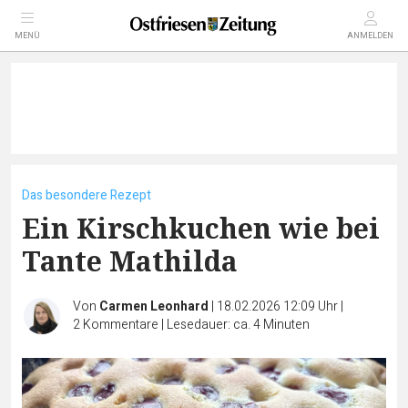
MENÜ
ANMELDEN
Das besondere Rezept
Ein Kirschkuchen wie bei
Tante Mathilda
Von
Carmen Leonhard
|
18.02.2026 12:09 Uhr
|
2
Kommentare
|
Lesedauer: ca. 4 Minuten