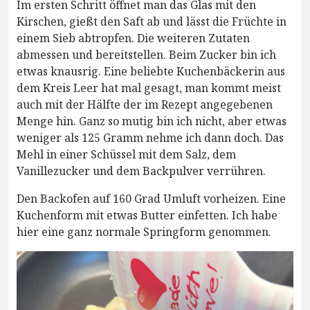
Im ersten Schritt öffnet man das Glas mit den
Kirschen, gießt den Saft ab und lässt die Früchte in
einem Sieb abtropfen. Die weiteren Zutaten
abmessen und bereitstellen. Beim Zucker bin ich
etwas knausrig. Eine beliebte Kuchenbäckerin aus
dem Kreis Leer hat mal gesagt, man kommt meist
auch mit der Hälfte der im Rezept angegebenen
Menge hin. Ganz so mutig bin ich nicht, aber etwas
weniger als 125 Gramm nehme ich dann doch. Das
Mehl in einer Schüssel mit dem Salz, dem
Vanillezucker und dem Backpulver verrühren.
Den Backofen auf 160 Grad Umluft vorheizen. Eine
Kuchenform mit etwas Butter einfetten. Ich habe
hier eine ganz normale Springform genommen.