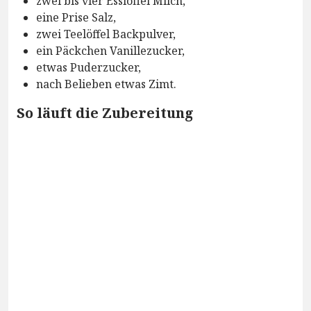
zwei bis vier Esslöffel Milch,
eine Prise Salz,
zwei Teelöffel Backpulver,
ein Päckchen Vanillezucker,
etwas Puderzucker,
nach Belieben etwas Zimt.
So läuft die Zubereitung