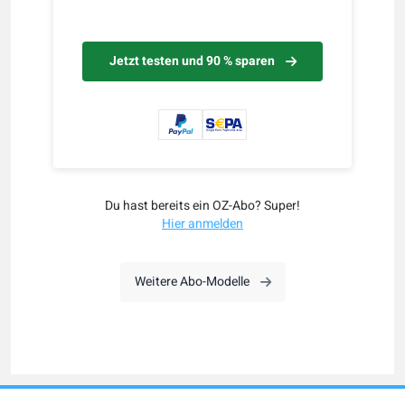
Jetzt testen und 90 % sparen
Du hast bereits ein OZ-Abo? Super!
Hier anmelden
Weitere Abo-Modelle