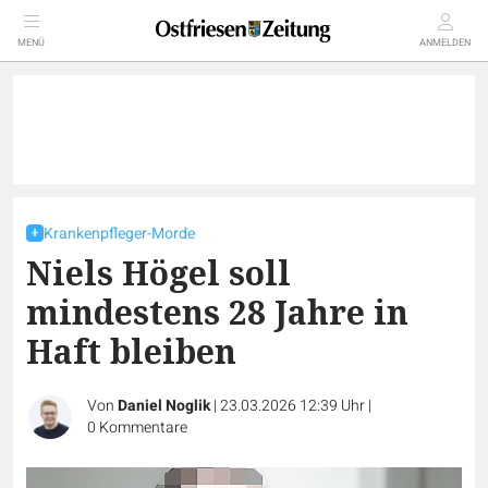
MENÜ
ANMELDEN
Krankenpfleger-Morde
Niels Högel soll
mindestens 28 Jahre in
Haft bleiben
Von
Daniel Noglik
|
23.03.2026 12:39 Uhr
|
0
Kommentare