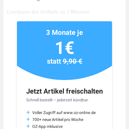
Lesedauer des Artikels: ca. 2 Minuten
3 Monate je
1€
statt
9,90 €
Jetzt Artikel freischalten
Schnell bestellt – jederzeit kündbar.
Voller Zugriff auf www.oz-online.de
700+ neue Artikel pro Woche
OZ-App inklusive