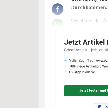
Durchkommen. D
Lesedauer des Art
Jetzt Artikel
Schnell bestellt – jederzeit k
Voller Zugriff auf www.oz
700+ neue Artikel pro Wo
OZ-App inklusive
Jetzt testen und 