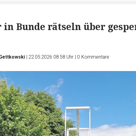
 in Bunde rätseln über gespe
 Gettkowski
|
22.05.2026 08:58 Uhr
|
0
Kommentare