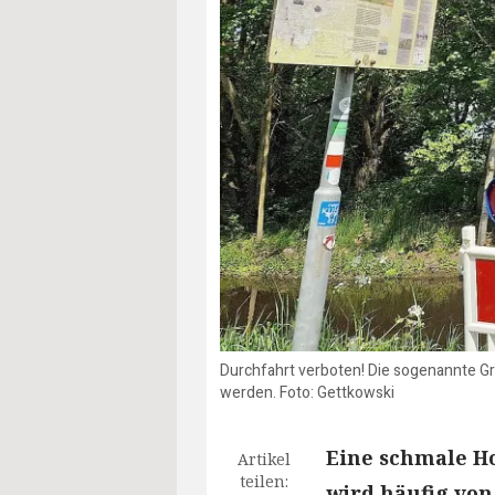
Durchfahrt verboten! Die sogenannte Gr
werden. Foto: Gettkowski
Eine schmale H
Artikel
teilen:
wird häufig von