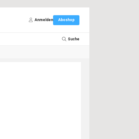
Anmelden
Aboshop
Suche