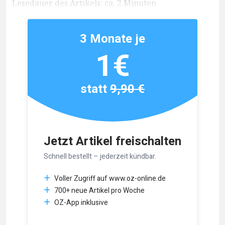
Lesedauer des Artikels: ca. 2 Minuten
3 Monate je
1€
statt
9,90 €
Jetzt Artikel freischalten
Schnell bestellt – jederzeit kündbar.
Voller Zugriff auf www.oz-online.de
700+ neue Artikel pro Woche
OZ-App inklusive