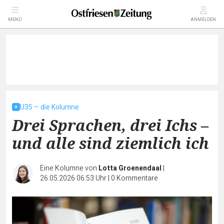
MENÜ
ANMELDEN
U35 – die Kolumne
Drei Sprachen, drei Ichs –
und alle sind ziemlich ich
Eine Kolumne von
Lotta Groenendaal
|
26.05.2026 06:53 Uhr
|
0
Kommentare