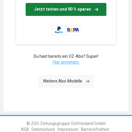
Jetzt testen und 90 % sparen
Du hast bereits ein OZ-Abo? Super!
Hier anmelden
Weitere Abo-Modelle
© ZGO Zeitungsgruppe Ostfriesland GmbH
AGB
Datenschutz
Impressum
Barrierefreiheit