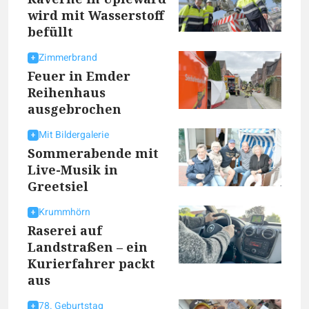
wird mit Wasserstoff
befüllt
Zimmerbrand
Feuer in Emder
Reihenhaus
ausgebrochen
Mit Bildergalerie
Sommerabende mit
Live-Musik in
Greetsiel
Krummhörn
Raserei auf
Landstraßen – ein
Kurierfahrer packt
aus
78. Geburtstag