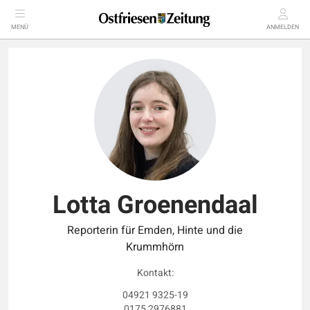
MENÜ
ANMELDEN
Lotta Groenendaal
Reporterin für Emden, Hinte und die
Krummhörn
Kontakt:
04921 9325-19
0175 2976881