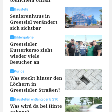
Baustelle
Seniorenhuus in
Greetsiel verändert
sich sichtbar
Bildergalerie
Greetsieler
Kutterkorso zieht
wieder viele
Besucher an
Kurios
Was steckt hinter den
Löchern in
Greetsieler Straßen?
Baustellen entlang der B 210
Was wird da bei Hinte
gebaut?