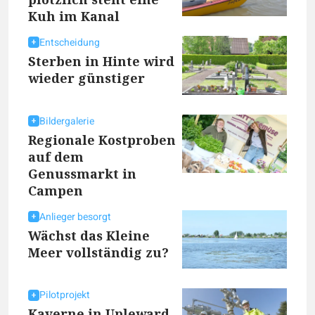
Kuh im Kanal
Entscheidung
Sterben in Hinte wird
wieder günstiger
Bildergalerie
Regionale Kostproben
auf dem
Genussmarkt in
Campen
Anlieger besorgt
Wächst das Kleine
Meer vollständig zu?
Pilotprojekt
Kaverne in Upleward