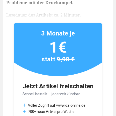
Probleme mit der Druckampel.
Lesedauer des Artikels: ca. 2 Minuten
3 Monate je
1€
statt
9,90 €
Jetzt Artikel freischalten
Schnell bestellt – jederzeit kündbar.
Voller Zugriff auf www.oz-online.de
700+ neue Artikel pro Woche