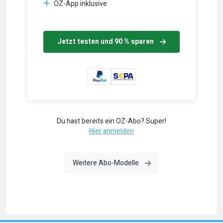
OZ-App inklusive
Jetzt testen und 90 % sparen
Du hast bereits ein OZ-Abo? Super!
Hier anmelden
Weitere Abo-Modelle