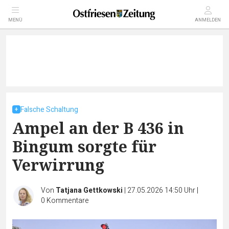
MENÜ
ANMELDEN
Falsche Schaltung
Ampel an der B 436 in
Bingum sorgte für
Verwirrung
Von
Tatjana Gettkowski
|
27.05.2026 14:50 Uhr
|
0
Kommentare