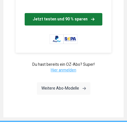
Jetzt testen und 90 % sparen
Du hast bereits ein OZ-Abo? Super!
Hier anmelden
Weitere Abo-Modelle