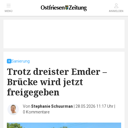
MENÜ
ANMELDEN
Sanierung
Trotz dreister Emder –
Brücke wird jetzt
freigegeben
Von
Stephanie Schuurman
|
28.05.2026 11:17 Uhr
|
0
Kommentare