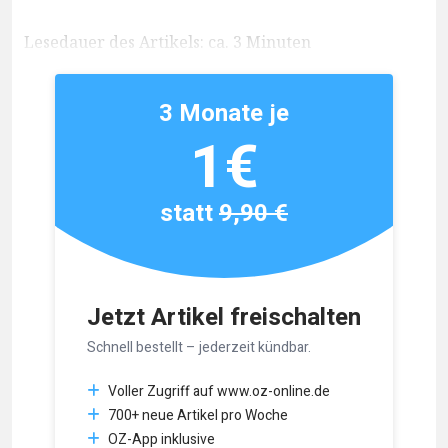
Lesedauer des Artikels: ca. 3 Minuten
3 Monate je
1€
statt
9,90 €
Jetzt Artikel freischalten
Schnell bestellt – jederzeit kündbar.
Voller Zugriff auf www.oz-online.de
700+ neue Artikel pro Woche
OZ-App inklusive